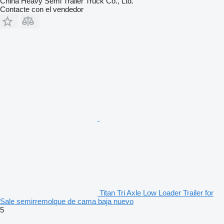
China Heavy Semi Trailer Truck Co., Ltd.
Contacte con el vendedor
Titan Tri Axle Low Loader Trailer for
Sale semirremolque de cama baja nuevo
5