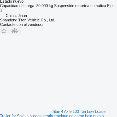
Estado
nuevo
Capacidad de carga
80.000 kg
Suspensión
resorte/neumática
Ejes
3
China, Jinan
Shandong Titan Vehicle Co., Ltd.
Contacte con el vendedor
Titan 4 Axle 100 Ton Low Loader
Trailer for Sale in Nigeria semirremolque de cama baja nuevo