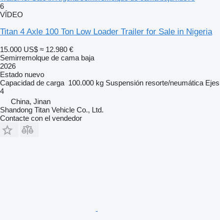
6
VÍDEO
Titan 4 Axle 100 Ton Low Loader Trailer for Sale in Nigeria
15.000 US$
≈ 12.980 €
Semirremolque de cama baja
2026
Estado
nuevo
Capacidad de carga
100.000 kg
Suspensión
resorte/neumática
Ejes
4
China, Jinan
Shandong Titan Vehicle Co., Ltd.
Contacte con el vendedor