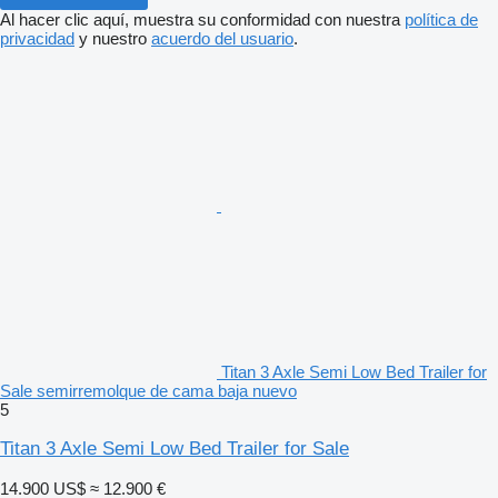
Al hacer clic aquí, muestra su conformidad con nuestra
política de
privacidad
y nuestro
acuerdo del usuario
.
Titan 3 Axle Semi Low Bed Trailer for
Sale semirremolque de cama baja nuevo
5
Titan 3 Axle Semi Low Bed Trailer for Sale
14.900 US$
≈ 12.900 €