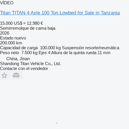
VÍDEO
Titan TITAN 4 Axle 100 Ton Lowbed for Sale in Tanzania
15.000 US$
≈ 12.980 €
Semirremolque de cama baja
2026
Estado
nuevo
200.000 km
Capacidad de carga
100.000 kg
Suspensión
resorte/neumática
Peso neto
7.500 kg
Ejes
4
Altura de la quinta rueda
11 mm
China, Jinan
Shandong Titan Vehicle Co., Ltd.
Contacte con el vendedor