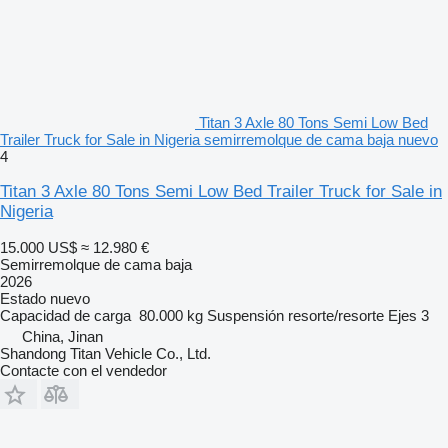
Titan 3 Axle 80 Tons Semi Low Bed
Trailer Truck for Sale in Nigeria semirremolque de cama baja nuevo
4
Titan 3 Axle 80 Tons Semi Low Bed Trailer Truck for Sale in
Nigeria
15.000 US$
≈ 12.980 €
Semirremolque de cama baja
2026
Estado
nuevo
Capacidad de carga
80.000 kg
Suspensión
resorte/resorte
Ejes
3
China, Jinan
Shandong Titan Vehicle Co., Ltd.
Contacte con el vendedor