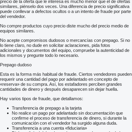
precio de la oferta que le interesa es mucho menor que el de ofertas
similares, piénselo dos veces. Una diferencia de precio significativa
puede conllevar a defectos ocultos o a un intento de fraude por parte
del vendedor.
No compre productos cuyo precio diste mucho del precio medio de
equipos similares.
No acepte compromisos dudosos o mercancías con prepago. Si no
lo tiene claro, no dude en solicitar aclaraciones, pida fotos
adicionales y documentos del equipo, compruebe la autenticidad de
los mismos y pregunte todo lo necesario.
Prepago dudoso
Esta es la forma más habitual de fraude. Ciertos vendedores pueden
requerir una cantidad del pago por adelantado en concepto de
«reserva» de su compra. Así, los estafadores perciben grandes
cantidades de dinero y después desaparecen sin dejar huella.
Hay varios tipos de fraude, que detallamos:
Transferencia de prepago a la tarjeta
No realice un pago por adelantado sin documentación que
confirme el proceso de transferencia de dinero, si durante la
comunicación con el vendedor ha surgido alguna duda.
Transferencia a una cuenta «fiduciaria»