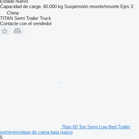
Estado
nuevo
Capacidad de carga
60.000 kg
Suspensión
resorte/resorte
Ejes
3
China
TITAN Semi Trailer Truck
Contacte con el vendedor
Titan 60 Ton Semi Low Bed Trailer
semirremolque de cama baja nuevo
5