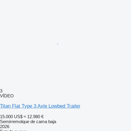
3
VÍDEO
Titan Flat Type 3 Axle Lowbed Trailer
15.000 US$
≈ 12.980 €
Semirremolque de cama baja
2026