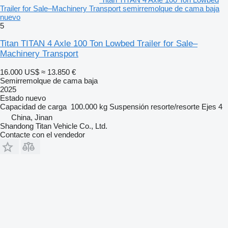
Trailer for Sale–Machinery Transport semirremolque de cama baja
nuevo
5
Titan TITAN 4 Axle 100 Ton Lowbed Trailer for Sale–
Machinery Transport
16.000 US$
≈ 13.850 €
Semirremolque de cama baja
2025
Estado
nuevo
Capacidad de carga
100.000 kg
Suspensión
resorte/resorte
Ejes
4
China, Jinan
Shandong Titan Vehicle Co., Ltd.
Contacte con el vendedor