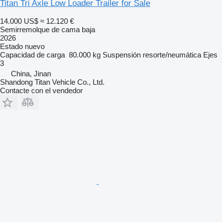
Titan Tri Axle Low Loader Trailer for Sale
14.000 US$
≈ 12.120 €
Semirremolque de cama baja
2026
Estado
nuevo
Capacidad de carga
80.000 kg
Suspensión
resorte/neumática
Ejes
3
China, Jinan
Shandong Titan Vehicle Co., Ltd.
Contacte con el vendedor