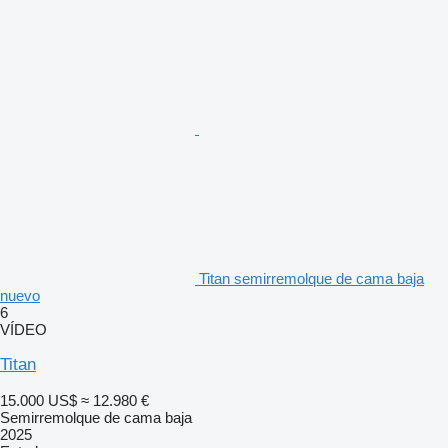
Titan semirremolque de cama baja
nuevo
6
VÍDEO
Titan
15.000 US$
≈ 12.980 €
Semirremolque de cama baja
2025