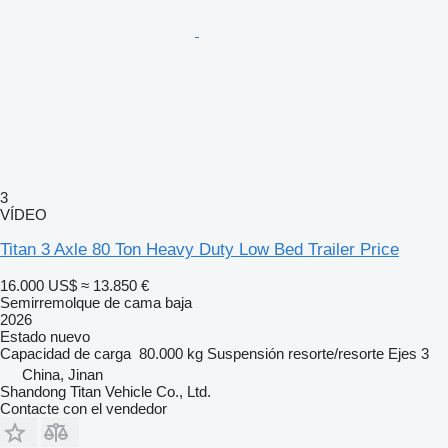
3
VÍDEO
Titan 3 Axle 80 Ton Heavy Duty Low Bed Trailer Price
16.000 US$
≈ 13.850 €
Semirremolque de cama baja
2026
Estado
nuevo
Capacidad de carga
80.000 kg
Suspensión
resorte/resorte
Ejes
3
China, Jinan
Shandong Titan Vehicle Co., Ltd.
Contacte con el vendedor