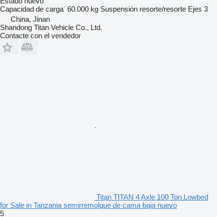
Estado
nuevo
Capacidad de carga
60.000 kg
Suspensión
resorte/resorte
Ejes
3
China, Jinan
Shandong Titan Vehicle Co., Ltd.
Contacte con el vendedor
Titan TITAN 4 Axle 100 Ton Lowbed
for Sale in Tanzania semirremolque de cama baja nuevo
5