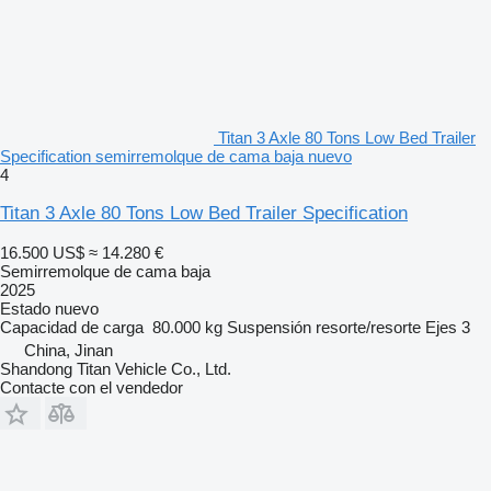
Titan 3 Axle 80 Tons Low Bed Trailer
Specification semirremolque de cama baja nuevo
4
Titan 3 Axle 80 Tons Low Bed Trailer Specification
16.500 US$
≈ 14.280 €
Semirremolque de cama baja
2025
Estado
nuevo
Capacidad de carga
80.000 kg
Suspensión
resorte/resorte
Ejes
3
China, Jinan
Shandong Titan Vehicle Co., Ltd.
Contacte con el vendedor