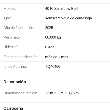
Modelo:
40 Ft Semi Low Bed
Tipo:
semirremolque de cama baja
Año de fabricación:
2025
Peso neto:
60.000 kg
Ubicación:
China
Fecha de publicación:
más de 1 mes
Id. de Autoline:
TQ46466
Descripción
Dimensiones totales:
13 m × 3 m × 3,75 m
Carrocería