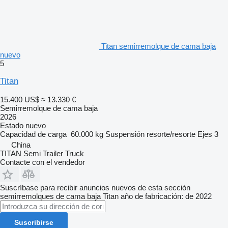
Titan semirremolque de cama baja
nuevo
5
Titan
15.400 US$
≈ 13.330 €
Semirremolque de cama baja
2026
Estado
nuevo
Capacidad de carga
60.000 kg
Suspensión
resorte/resorte
Ejes
3
China
TITAN Semi Trailer Truck
Contacte con el vendedor
Suscríbase para recibir anuncios nuevos de esta sección
semirremolques de cama baja
Titan
año de fabricación: de 2022
Suscribirse