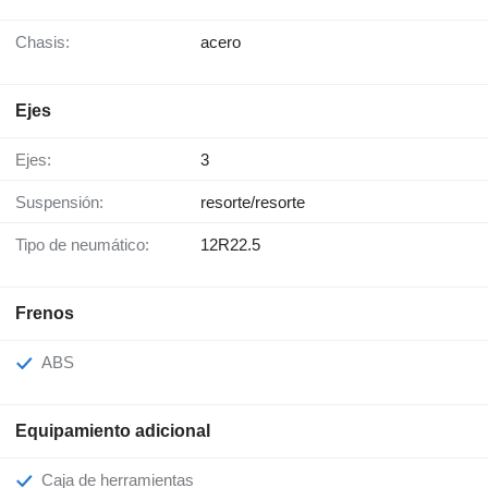
Chasis:
acero
Ejes
Ejes:
3
Suspensión:
resorte/resorte
Tipo de neumático:
12R22.5
Frenos
ABS
Equipamiento adicional
Caja de herramientas