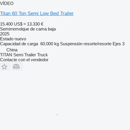
VÍDEO
Titan 60 Ton Semi Low Bed Trailer
15.400 US$
≈ 13.330 €
Semirremolque de cama baja
2025
Estado
nuevo
Capacidad de carga
60.000 kg
Suspensión
resorte/resorte
Ejes
3
China
TITAN Semi Trailer Truck
Contacte con el vendedor