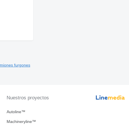
miones furgones
Nuestros proyectos
Autoline™
Machineryline™