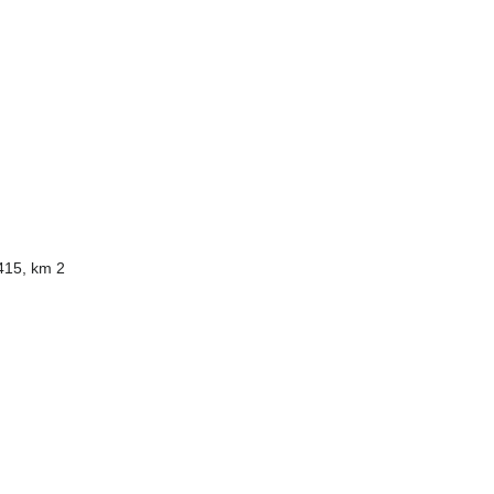
415, km 2