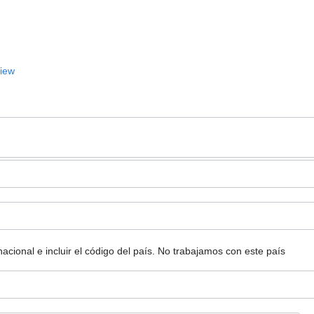
View
ional e incluir el código del país.
No trabajamos con este país