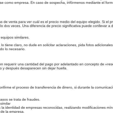
arse como empresa. En caso de sospecha, infórmenos mediante el form
de venta para ver cuál es el precio medio del equipo elegido. Si el pr
o dos veces. Una diferencia de precio significativa puede conllevar a 
equipos similares.
tiene claro, no dude en solicitar aclaraciones, pida fotos adicional
do lo necesario.
en requerir una cantidad del pago por adelantado en concepto de «res
o y después desaparecen sin dejar huella.
firme el proceso de transferencia de dinero, si durante la comunicaci
casos se trata de fraudes.
similar
s la identidad de empresas reconocidas, realizando modificaciones mí
 de la empresa.