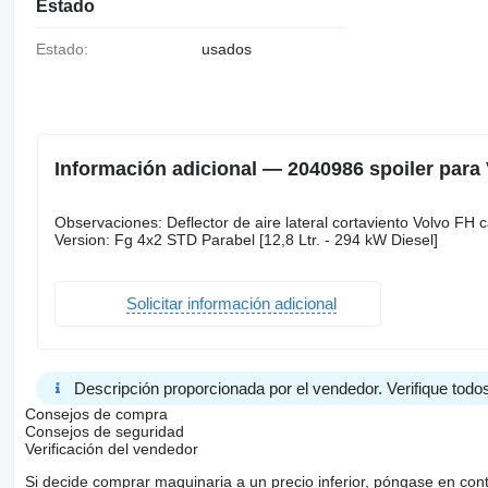
Estado
Estado:
usados
Información adicional — 2040986 spoiler para
Observaciones: Deflector de aire lateral cortaviento Volvo FH
Version: Fg 4x2 STD Parabel [12,8 Ltr. - 294 kW Diesel]
Solicitar información adicional
Descripción proporcionada por el vendedor. Verifique todos
Consejos de compra
Consejos de seguridad
Verificación del vendedor
Si decide comprar maquinaria a un precio inferior, póngase en con