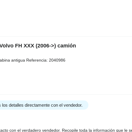
 Volvo FH XXX (2006->) camión
 cabina antigua Referencia: 2040986
 los detalles directamente con el vendedor.
tacto con el verdadero vendedor. Recopile toda la información que le s