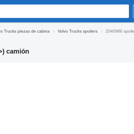
vo Trucks piezas de cabina
Volvo Trucks spoilers
2040986 spoil
>) camión