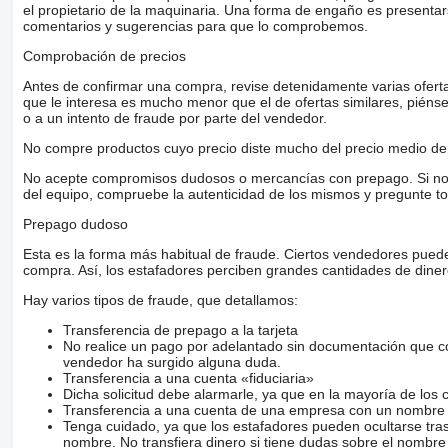
el propietario de la maquinaria. Una forma de engaño es present
comentarios y sugerencias para que lo comprobemos.
Comprobación de precios
Antes de confirmar una compra, revise detenidamente varias ofertas 
que le interesa es mucho menor que el de ofertas similares, piénsel
o a un intento de fraude por parte del vendedor.
No compre productos cuyo precio diste mucho del precio medio de 
No acepte compromisos dudosos o mercancías con prepago. Si no lo 
del equipo, compruebe la autenticidad de los mismos y pregunte to
Prepago dudoso
Esta es la forma más habitual de fraude. Ciertos vendedores pued
compra. Así, los estafadores perciben grandes cantidades de diner
Hay varios tipos de fraude, que detallamos:
Transferencia de prepago a la tarjeta
No realice un pago por adelantado sin documentación que con
vendedor ha surgido alguna duda.
Transferencia a una cuenta «fiduciaria»
Dicha solicitud debe alarmarle, ya que en la mayoría de los 
Transferencia a una cuenta de una empresa con un nombre 
Tenga cuidado, ya que los estafadores pueden ocultarse tra
nombre. No transfiera dinero si tiene dudas sobre el nombre