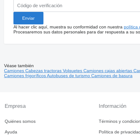
Al hacer clic aquí, muestra su conformidad con nuestra
política
Procesaremos sus datos personales para dar respuesta a su sol
Véase también
Camiones
Cabezas tractoras
Volquetes
Camiones cajas abiertas
Ca
Camiones frigoríficos
Autobuses de turismo
Camiones de basura
Empresa
Información
Quiénes somos
Términos y condicio
Ayuda
Política de privacida