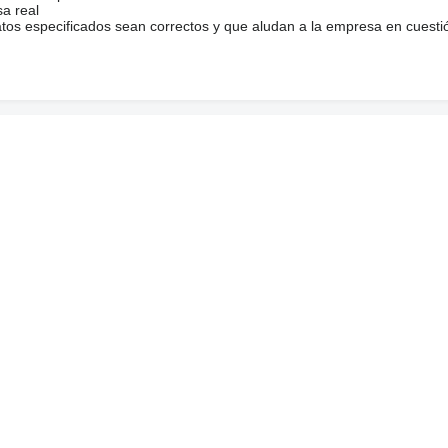
sa real
atos especificados sean correctos y que aludan a la empresa en cuesti