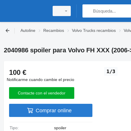
Autoline
Recambios
Volvo Trucks recambios
Vol
2040986 spoiler para Volvo FH XXX (2006-
100 €
1/3
Notificarme cuando cambie el precio
Contacte con el vendedor
Comprar online
Tipo:
spoiler