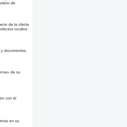
ulario de
ecio de la oferta
defectos ocultos
es y documentos
erva» de su
ón con el
nimas en su