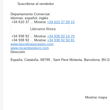
Suscribirse al vendedor
Departamento Comercial
Idiomas:
español, inglés
+34 610 37 ...
Mostrar
+34 610 37 69 15
Llámame Ahora
+34 938 92 ...
Mostrar
+34 938 92 14 70
+34 938 92 ...
Mostrar
+34 938 92 50 81
www.lascolinasocasion.com
www.recambiosloco.com
Dirección
España, Cataluña, 08799 , Sant Pere Molanta, Barcelona, BV-2
Mostrar mapa