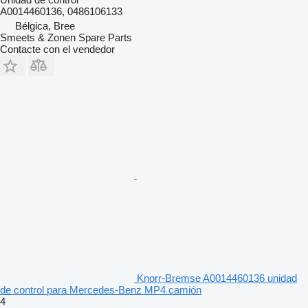
A0014460136, 0486106133
Bélgica, Bree
Smeets & Zonen Spare Parts
Contacte con el vendedor
Knorr-Bremse A0014460136 unidad
de control para Mercedes-Benz MP4 camión
4