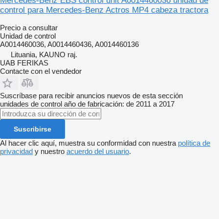
Mercedes-Benz EBS control unit A0014460036 unidad de
control para Mercedes-Benz Actros MP4 cabeza tractora
Precio a consultar
Unidad de control
A0014460036, A0014460436, A0014460136
Lituania, KAUNO raj.
UAB FERIKAS
Contacte con el vendedor
Suscríbase para recibir anuncios nuevos de esta sección
unidades de control
año de fabricación: de 2011 a 2017
Suscribirse
Al hacer clic aquí, muestra su conformidad con nuestra
política de
privacidad
y nuestro
acuerdo del usuario
.