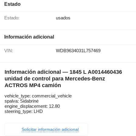
Estado
Estado:
usados
Información adicional
VIN:
WDB9634031L757469
Información adicional — 1845 L A0014460436
unidad de control para Mercedes-Benz
ACTROS MP4 camión
vehicle_type: commercial_vehicle
spalva: Sidabrinė
engine_displacement: 12.80
steering_type: LHD
Solicitar información adicional