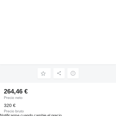
264,46 €
Precio neto
320 €
Precio bruto
Notificarme cuando cambie el precio