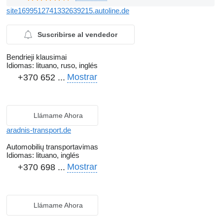
site1699512741332639215.autoline.de
Suscribirse al vendedor
Bendrieji klausimai
Idiomas:
lituano, ruso, inglés
Mostrar
+370 652 ...
Llámame Ahora
aradnis-transport.de
Automobilių transportavimas
Idiomas:
lituano, inglés
Mostrar
+370 698 ...
Llámame Ahora