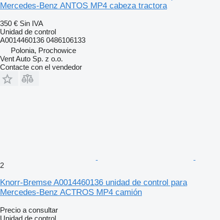
Mercedes-Benz ANTOS MP4 cabeza tractora
350 €
Sin IVA
Unidad de control
A0014460136 0486106133
Polonia, Prochowice
Vent Auto Sp. z o.o.
Contacte con el vendedor
2
Knorr-Bremse A0014460136 unidad de control para
Mercedes-Benz ACTROS MP4 camión
Precio a consultar
Unidad de control