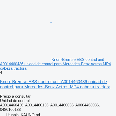
Knorr-Bremse EBS control unit
A0014460436 unidad de control para Mercedes-Benz Actros MP4
cabeza tractora
4
Knorr-Bremse EBS control unit A0014460436 unidad de
control para Mercedes-Benz Actros MP4 cabeza tractora
Precio a consultar
Unidad de control
A0014460436, A0014460136, A0014460036, A0004468936,
0486106133
Lituania, KAUNO raj.