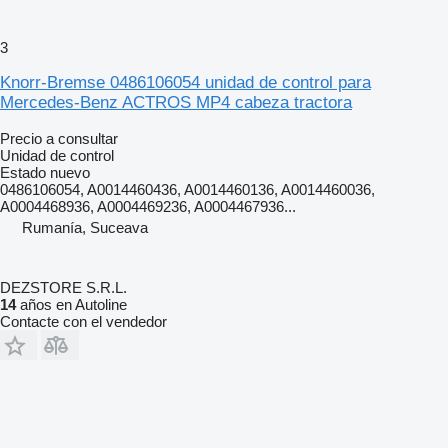
3
Knorr-Bremse 0486106054 unidad de control para
Mercedes-Benz ACTROS MP4 cabeza tractora
Precio a consultar
Unidad de control
Estado
nuevo
0486106054, A0014460436, A0014460136, A0014460036,
A0004468936, A0004469236, A0004467936...
Rumanía, Suceava
DEZSTORE S.R.L.
14
años en Autoline
Contacte con el vendedor