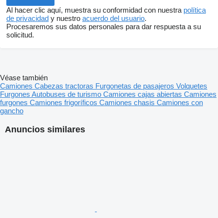
Al hacer clic aquí, muestra su conformidad con nuestra
política
de privacidad
y nuestro
acuerdo del usuario
.
Procesaremos sus datos personales para dar respuesta a su
solicitud.
Véase también
Camiones
Cabezas tractoras
Furgonetas de pasajeros
Volquetes
Furgones
Autobuses de turismo
Camiones cajas abiertas
Camiones
furgones
Camiones frigoríficos
Camiones chasis
Camiones con
gancho
Anuncios similares