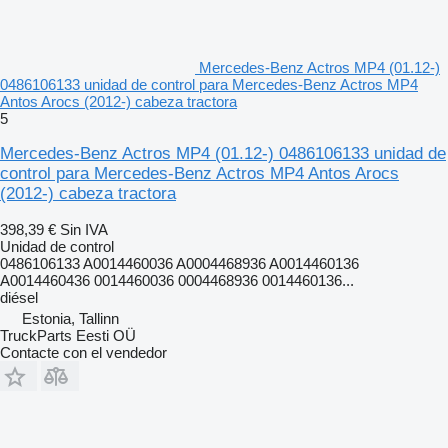
Mercedes-Benz Actros MP4 (01.12-)
0486106133 unidad de control para Mercedes-Benz Actros MP4
Antos Arocs (2012-) cabeza tractora
5
Mercedes-Benz Actros MP4 (01.12-) 0486106133 unidad de
control para Mercedes-Benz Actros MP4 Antos Arocs
(2012-) cabeza tractora
398,39 €
Sin IVA
Unidad de control
0486106133 A0014460036 A0004468936 A0014460136
A0014460436 0014460036 0004468936 0014460136...
diésel
Estonia, Tallinn
TruckParts Eesti OÜ
Contacte con el vendedor