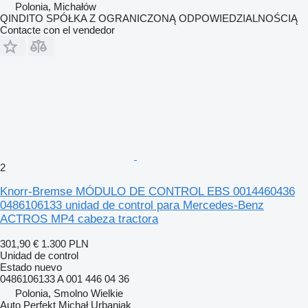
Polonia, Michałów
QINDITO SPÓŁKA Z OGRANICZONĄ ODPOWIEDZIALNOŚCIĄ
Contacte con el vendedor
2
Knorr-Bremse MÓDULO DE CONTROL EBS 0014460436
0486106133 unidad de control para Mercedes-Benz
ACTROS MP4 cabeza tractora
301,90 €
1.300 PLN
Unidad de control
Estado
nuevo
0486106133 A 001 446 04 36
Polonia, Smolno Wielkie
Auto Perfekt Michał Urbaniak