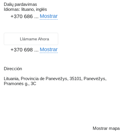
Dalių pardavimas
Idiomas:
lituano, inglés
Mostrar
+370 686 ...
Llámame Ahora
Mostrar
+370 698 ...
Dirección
Lituania, Provincia de Panevėžys, 35101, Panevėžys,
Pramonės g., 3C
Mostrar mapa