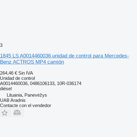
3
1845 LS A0014460036 unidad de control para Mercedes-
Benz ACTROS MP4 camión
264,46 €
Sin IVA
Unidad de control
A0014460036, 0486106133, 10R-036174
diésel
Lituania, Panevėžys
UAB Aradnis
Contacte con el vendedor