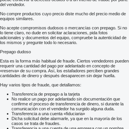
del vendedor.
No compre productos cuyo precio diste mucho del precio medio de
equipos similares.
No acepte compromisos dudosos o mercancías con prepago. Si no
lo tiene claro, no dude en solicitar aclaraciones, pida fotos
adicionales y documentos del equipo, compruebe la autenticidad de
los mismos y pregunte todo lo necesario.
Prepago dudoso
Esta es la forma más habitual de fraude. Ciertos vendedores pueden
requerir una cantidad del pago por adelantado en concepto de
«reserva» de su compra. Así, los estafadores perciben grandes
cantidades de dinero y después desaparecen sin dejar huella.
Hay varios tipos de fraude, que detallamos:
Transferencia de prepago a la tarjeta
No realice un pago por adelantado sin documentación que
confirme el proceso de transferencia de dinero, si durante la
comunicación con el vendedor ha surgido alguna duda.
Transferencia a una cuenta «fiduciaria»
Dicha solicitud debe alarmarle, ya que en la mayoría de los
casos se trata de fraudes.
Transferencia a una cuenta de una empresa con un nombre