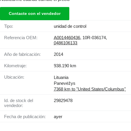
Contacte con el vendedor
Tipo:
unidad de control
Referencia OEM:
A0014460436
, 10R-036174,
0486106133
Año de fabricación:
2014
Kilometraje:
938.190 km
Ubicación:
Lituania
Panevėžys
7368 km to "United States/Columbus"
Id. de stock del
29829478
vendedor:
Fecha de publicación:
ayer