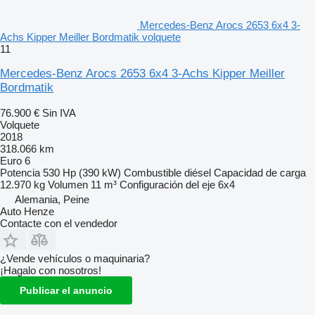
Mercedes-Benz Arocs 2653 6x4 3-
Achs Kipper Meiller Bordmatik volquete
11
Mercedes-Benz Arocs 2653 6x4 3-Achs Kipper Meiller
Bordmatik
76.900 €
Sin IVA
Volquete
2018
318.066 km
Euro 6
Potencia
530 Hp (390 kW)
Combustible
diésel
Capacidad de carga
12.970 kg
Volumen
11 m³
Configuración del eje
6x4
Alemania, Peine
Auto Henze
Contacte con el vendedor
¿Vende vehículos o maquinaria?
¡Hagalo con nosotros!
Publicar el anuncio