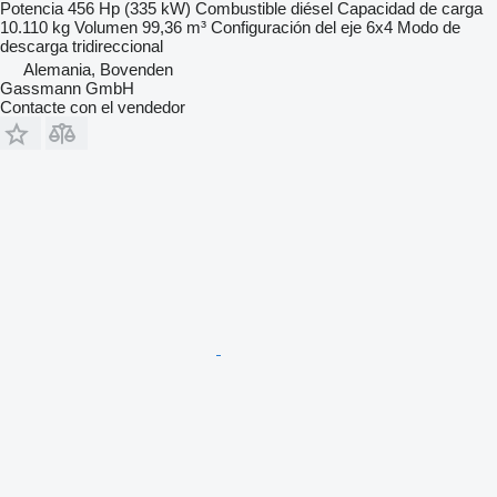
Potencia
456 Hp (335 kW)
Combustible
diésel
Capacidad de carga
10.110 kg
Volumen
99,36 m³
Configuración del eje
6x4
Modo de
descarga
tridireccional
Alemania, Bovenden
Gassmann GmbH
Contacte con el vendedor