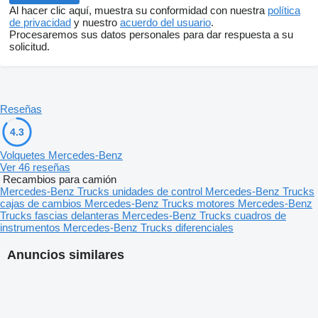
Al hacer clic aquí, muestra su conformidad con nuestra
política
de privacidad
y nuestro
acuerdo del usuario
.
Procesaremos sus datos personales para dar respuesta a su
solicitud.
Reseñas
4.3
Volquetes Mercedes-Benz
Ver 46 reseñas
Recambios para camión
Mercedes-Benz Trucks unidades de control
Mercedes-Benz Trucks
cajas de cambios
Mercedes-Benz Trucks motores
Mercedes-Benz
Trucks fascias delanteras
Mercedes-Benz Trucks cuadros de
instrumentos
Mercedes-Benz Trucks diferenciales
Anuncios similares