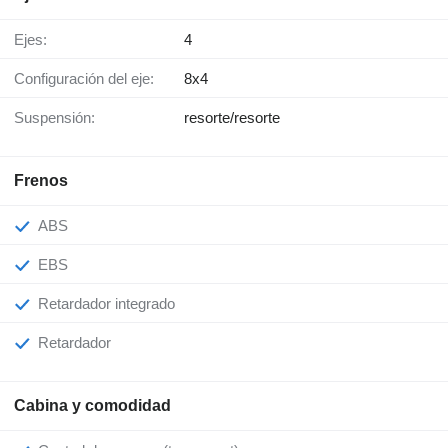
Ejes:
4
Configuración del eje:
8x4
Suspensión:
resorte/resorte
Frenos
ABS
EBS
Retardador integrado
Retardador
Cabina y comodidad