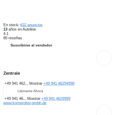
En stock:
632 anuncios
13
años en Autoline
4.1
85 reseñas
Suscribirse al vendedor
Zentrale
+49 941 462...
Mostrar
+49 941 46294990
Llámame Ahora
+49 941 46...
Mostrar
+49 941 4629999
www.kornprobst-gmbh.de