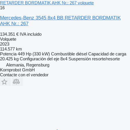
RETARDER BORDMATIK AHK Nr.: 267 volquete
16
Mercedes-Benz 3545 8x4 BB RETARDER BORDMATIK
AHK Nr.: 267
134.351 €
IVA incluido
Volquete
2023
114.577 km
Potencia
449 Hp (330 kW)
Combustible
diésel
Capacidad de carga
20.425 kg
Configuración del eje
8x4
Suspensión
resorte/resorte
Alemania, Regensburg
Kornprobst GmbH
Contacte con el vendedor