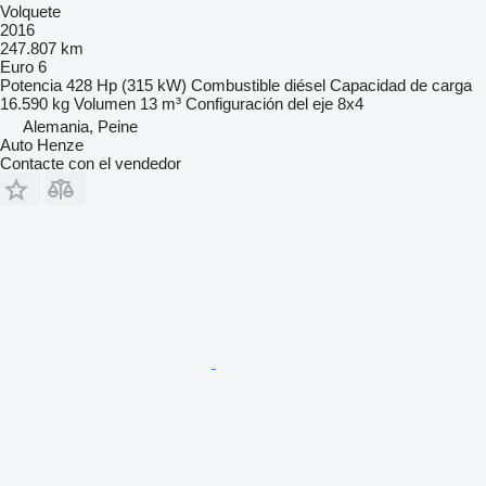
Volquete
2016
247.807 km
Euro 6
Potencia
428 Hp (315 kW)
Combustible
diésel
Capacidad de carga
16.590 kg
Volumen
13 m³
Configuración del eje
8x4
Alemania, Peine
Auto Henze
Contacte con el vendedor