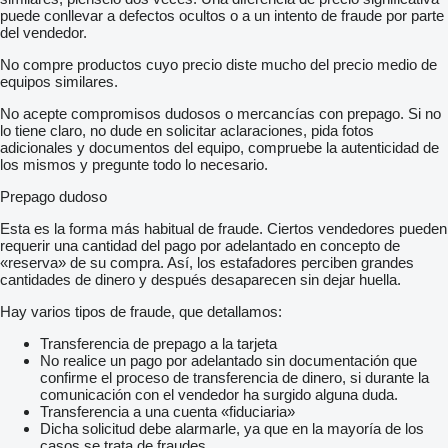
puede conllevar a defectos ocultos o a un intento de fraude por parte
del vendedor.
No compre productos cuyo precio diste mucho del precio medio de
equipos similares.
No acepte compromisos dudosos o mercancías con prepago. Si no
lo tiene claro, no dude en solicitar aclaraciones, pida fotos
adicionales y documentos del equipo, compruebe la autenticidad de
los mismos y pregunte todo lo necesario.
Prepago dudoso
Esta es la forma más habitual de fraude. Ciertos vendedores pueden
requerir una cantidad del pago por adelantado en concepto de
«reserva» de su compra. Así, los estafadores perciben grandes
cantidades de dinero y después desaparecen sin dejar huella.
Hay varios tipos de fraude, que detallamos:
Transferencia de prepago a la tarjeta
No realice un pago por adelantado sin documentación que
confirme el proceso de transferencia de dinero, si durante la
comunicación con el vendedor ha surgido alguna duda.
Transferencia a una cuenta «fiduciaria»
Dicha solicitud debe alarmarle, ya que en la mayoría de los
casos se trata de fraudes.