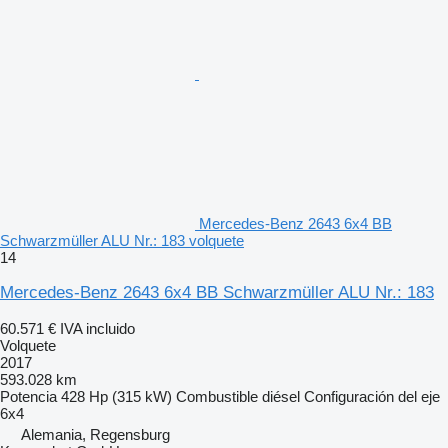
Mercedes-Benz 2643 6x4 BB
Schwarzmüller ALU Nr.: 183 volquete
14
Mercedes-Benz 2643 6x4 BB Schwarzmüller ALU Nr.: 183
60.571 €
IVA incluido
Volquete
2017
593.028 km
Potencia
428 Hp (315 kW)
Combustible
diésel
Configuración del eje
6x4
Alemania, Regensburg