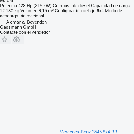
Euro 6
Potencia
428 Hp (315 kW)
Combustible
diésel
Capacidad de carga
12.130 kg
Volumen
9,15 m³
Configuración del eje
6x4
Modo de
descarga
tridireccional
Alemania, Bovenden
Gassmann GmbH
Contacte con el vendedor
Mercedes-Benz 3545 8x4 BB