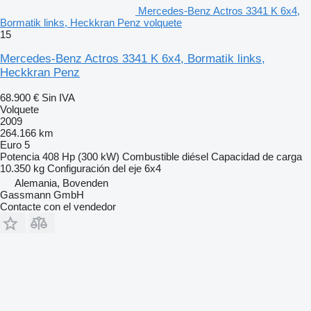
Mercedes-Benz Actros 3341 K 6x4,
Bormatik links, Heckkran Penz volquete
15
Mercedes-Benz Actros 3341 K 6x4, Bormatik links,
Heckkran Penz
68.900 €
Sin IVA
Volquete
2009
264.166 km
Euro 5
Potencia
408 Hp (300 kW)
Combustible
diésel
Capacidad de carga
10.350 kg
Configuración del eje
6x4
Alemania, Bovenden
Gassmann GmbH
Contacte con el vendedor