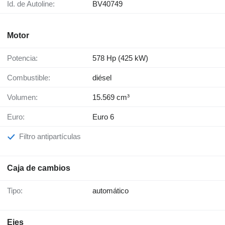
Id. de Autoline:
BV40749
Motor
Potencia:
578 Hp (425 kW)
Combustible:
diésel
Volumen:
15.569 cm³
Euro:
Euro 6
Filtro antipartículas
Caja de cambios
Tipo:
automático
Ejes