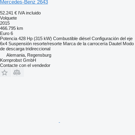
Mercedes-Benz 2643
52.241 €
IVA incluido
Volquete
2015
466.795 km
Euro 6
Potencia
428 Hp (315 kW)
Combustible
diésel
Configuración del eje
6x4
Suspensión
resorte/resorte
Marca de la carrocería
Dautel
Modo
de descarga
tridireccional
Alemania, Regensburg
Kornprobst GmbH
Contacte con el vendedor