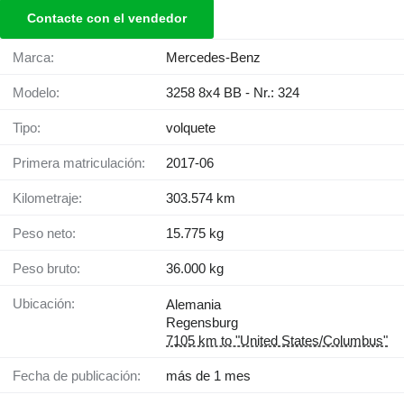
Contacte con el vendedor
Marca:
Mercedes-Benz
Modelo:
3258 8x4 BB - Nr.: 324
Tipo:
volquete
Primera matriculación:
2017-06
Kilometraje:
303.574 km
Peso neto:
15.775 kg
Peso bruto:
36.000 kg
Ubicación:
Alemania
Regensburg
7105 km to "United States/Columbus"
Fecha de publicación:
más de 1 mes