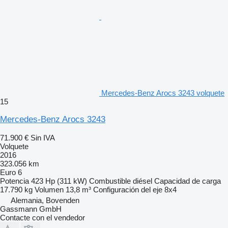
Mercedes-Benz Arocs 3243 volquete
15
Mercedes-Benz Arocs 3243
71.900 €
Sin IVA
Volquete
2016
323.056 km
Euro 6
Potencia
423 Hp (311 kW)
Combustible
diésel
Capacidad de carga
17.790 kg
Volumen
13,8 m³
Configuración del eje
8x4
Alemania, Bovenden
Gassmann GmbH
Contacte con el vendedor