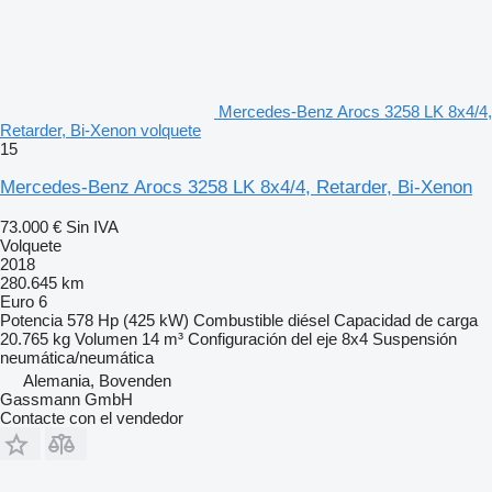
Mercedes-Benz Arocs 3258 LK 8x4/4,
Retarder, Bi-Xenon volquete
15
Mercedes-Benz Arocs 3258 LK 8x4/4, Retarder, Bi-Xenon
73.000 €
Sin IVA
Volquete
2018
280.645 km
Euro 6
Potencia
578 Hp (425 kW)
Combustible
diésel
Capacidad de carga
20.765 kg
Volumen
14 m³
Configuración del eje
8x4
Suspensión
neumática/neumática
Alemania, Bovenden
Gassmann GmbH
Contacte con el vendedor