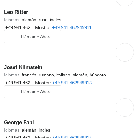
Leo Ritter
Idiomas:
alemán, ruso, inglés
+49 941 462...
Mostrar
+49 941 462949911
Llámame Ahora
Josef Klimstein
Idiomas:
francés, rumano, italiano, alemán, húngaro
+49 941 462...
Mostrar
+49 941 462949913
Llámame Ahora
George Fabi
Idiomas:
alemán, inglés
+49 941 462...
Mostrar
+49 941 462949914