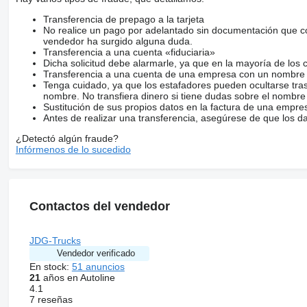
Transferencia de prepago a la tarjeta
No realice un pago por adelantado sin documentación que con
vendedor ha surgido alguna duda.
Transferencia a una cuenta «fiduciaria»
Dicha solicitud debe alarmarle, ya que en la mayoría de los 
Transferencia a una cuenta de una empresa con un nombre 
Tenga cuidado, ya que los estafadores pueden ocultarse tra
nombre. No transfiera dinero si tiene dudas sobre el nombre
Sustitución de sus propios datos en la factura de una empre
Antes de realizar una transferencia, asegúrese de que los d
¿Detectó algún fraude?
Infórmenos de lo sucedido
Contactos del vendedor
JDG-Trucks
Vendedor verificado
En stock:
51 anuncios
21
años en Autoline
4.1
7 reseñas