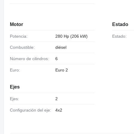
Motor
Estado
Potencia:
280 Hp (206 kW)
Estado:
Combustible:
diésel
Número de cilindros:
6
Euro:
Euro 2
Ejes
Ejes:
2
Configuración del eje:
4x2