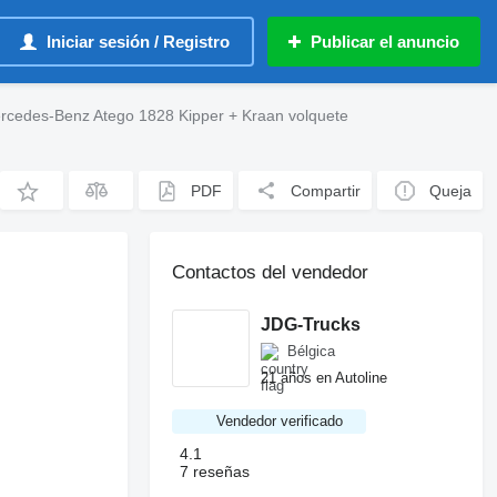
Iniciar sesión / Registro
Publicar el anuncio
rcedes-Benz Atego 1828 Kipper + Kraan volquete
PDF
Compartir
Queja
Contactos del vendedor
JDG-Trucks
Bélgica
21 años en Autoline
Vendedor verificado
4.1
7 reseñas