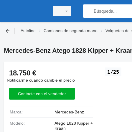
Autoline
Camiones de segunda mano
Volquetes de
Mercedes-Benz Atego 1828 Kipper + Kraan
18.750 €
1/25
Notificarme cuando cambie el precio
Contacte con el vendedor
Marca:
Mercedes-Benz
Modelo:
Atego 1828 Kipper +
Kraan