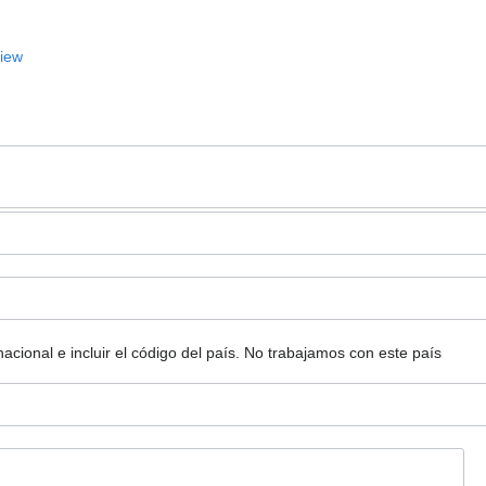
View
ional e incluir el código del país.
No trabajamos con este país