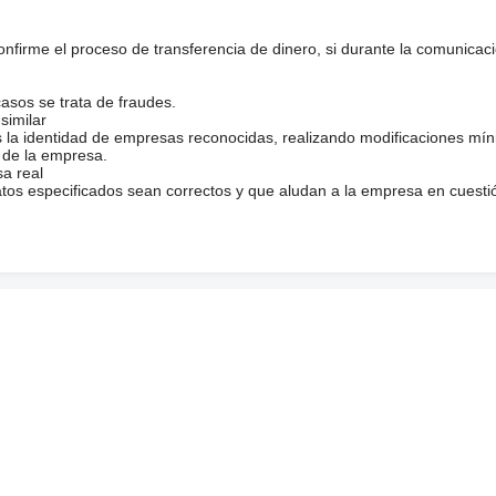
firme el proceso de transferencia de dinero, si durante la comunicaci
casos se trata de fraudes.
similar
s la identidad de empresas reconocidas, realizando modificaciones mí
 de la empresa.
sa real
atos especificados sean correctos y que aludan a la empresa en cuesti