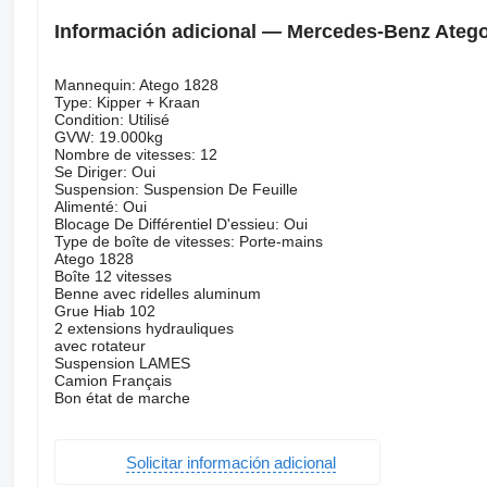
Información adicional — Mercedes-Benz Atego
Mannequin: Atego 1828
Type: Kipper + Kraan
Condition: Utilisé
GVW: 19.000kg
Nombre de vitesses: 12
Se Diriger: Oui
Suspension: Suspension De Feuille
Alimenté: Oui
Blocage De Différentiel D'essieu: Oui
Type de boîte de vitesses: Porte-mains
Atego 1828
Boîte 12 vitesses
Benne avec ridelles aluminum
Grue Hiab 102
2 extensions hydrauliques
avec rotateur
Suspension LAMES
Camion Français
Bon état de marche
Solicitar información adicional