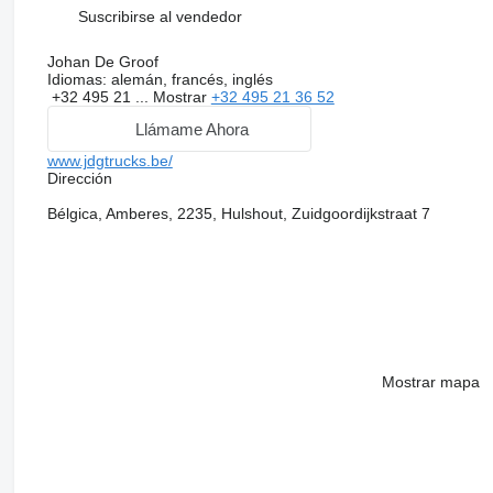
Suscribirse al vendedor
Johan De Groof
Idiomas:
alemán, francés, inglés
+32 495 21 ...
Mostrar
+32 495 21 36 52
Llámame Ahora
www.jdgtrucks.be/
Dirección
Bélgica, Amberes, 2235, Hulshout, Zuidgoordijkstraat 7
Mostrar mapa