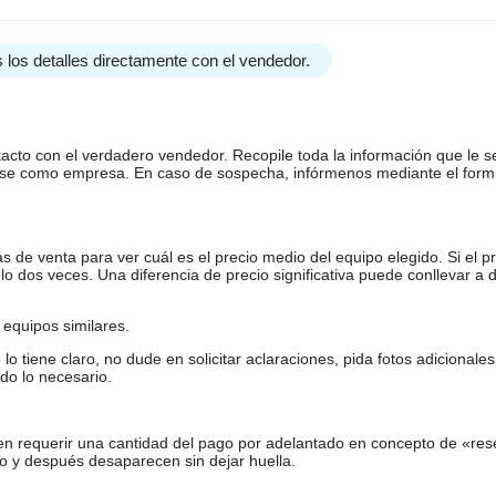
 los detalles directamente con el vendedor.
tacto con el verdadero vendedor. Recopile toda la información que le s
arse como empresa. En caso de sospecha, infórmenos mediante el form
de venta para ver cuál es el precio medio del equipo elegido. Si el pr
o dos veces. Una diferencia de precio significativa puede conllevar a 
equipos similares.
tiene claro, no dude en solicitar aclaraciones, pida fotos adicional
do lo necesario.
en requerir una cantidad del pago por adelantado en concepto de «res
o y después desaparecen sin dejar huella.