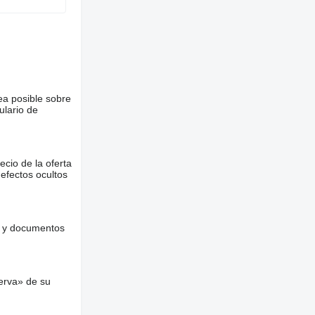
ea posible sobre
ulario de
ecio de la oferta
defectos ocultos
es y documentos
erva» de su