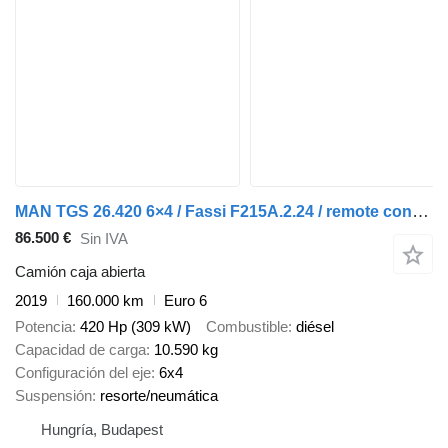
MAN TGS 26.420 6×4 / Fassi F215A.2.24 / remote control / Rotator / 1
86.500 €
Sin IVA
Camión caja abierta
2019
160.000 km
Euro 6
Potencia
420 Hp (309 kW)
Combustible
diésel
Capacidad de carga
10.590 kg
Configuración del eje
6x4
Suspensión
resorte/neumática
Hungría, Budapest