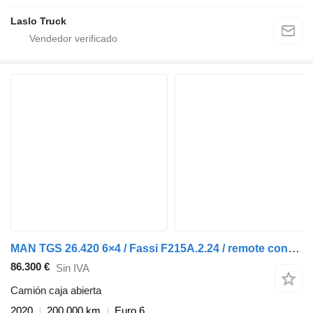
Laslo Truck
MAN TGS 26.420 6×4 / Fassi F215A.2.24 / remote control / Rotator / p
86.300 €
Sin IVA
Camión caja abierta
2020
200.000 km
Euro 6