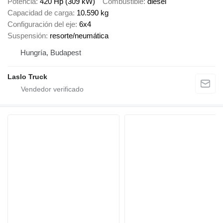
Potencia
420 Hp (309 kW)
Combustible
diésel
Capacidad de carga
10.590 kg
Configuración del eje
6x4
Suspensión
resorte/neumática
Hungría, Budapest
Laslo Truck