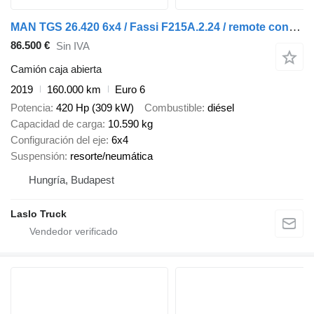
MAN TGS 26.420 6x4 / Fassi F215A.2.24 / remote control / Rotator / 1
86.500 €
Sin IVA
Camión caja abierta
2019
160.000 km
Euro 6
Potencia
420 Hp (309 kW)
Combustible
diésel
Capacidad de carga
10.590 kg
Configuración del eje
6x4
Suspensión
resorte/neumática
Hungría, Budapest
Laslo Truck