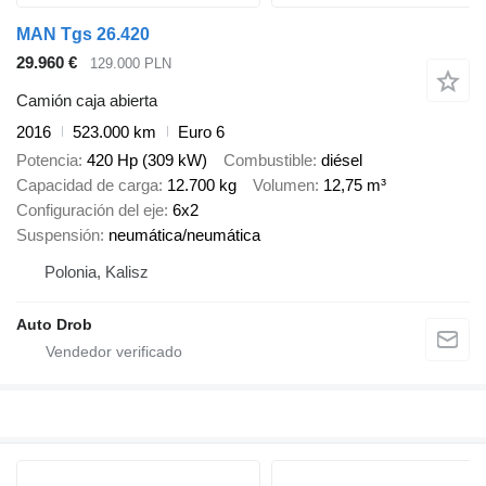
MAN Tgs 26.420
29.960 €
129.000 PLN
Camión caja abierta
2016
523.000 km
Euro 6
Potencia
420 Hp (309 kW)
Combustible
diésel
Capacidad de carga
12.700 kg
Volumen
12,75 m³
Configuración del eje
6x2
Suspensión
neumática/neumática
Polonia, Kalisz
Auto Drob