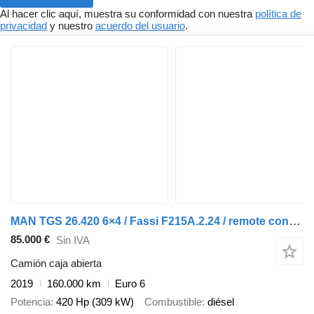
Al hacer clic aquí, muestra su conformidad con nuestra
política de
privacidad
y nuestro
acuerdo del usuario
.
MAN TGS 26.420 6×4 / Fassi F215A.2.24 / remote control / Rotator / 1
85.000 €
Sin IVA
Camión caja abierta
2019
160.000 km
Euro 6
Potencia
420 Hp (309 kW)
Combustible
diésel