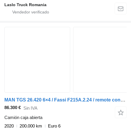
Laslo Truck Romania
MAN TGS 26.420 6×4 / Fassi F215A.2.24 / remote control / Rotator / p
86.300 €
Sin IVA
Camión caja abierta
2020
200.000 km
Euro 6