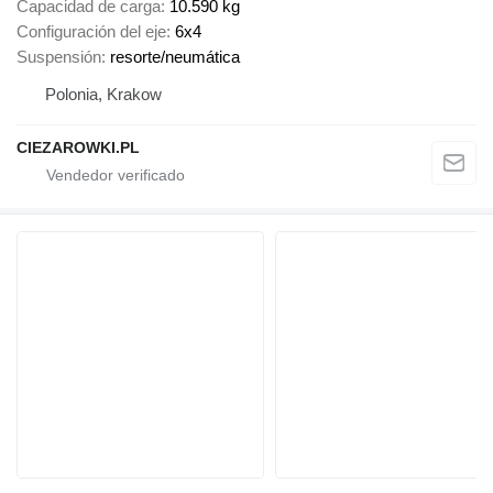
Capacidad de carga
10.590 kg
Configuración del eje
6x4
Suspensión
resorte/neumática
Polonia, Krakow
CIEZAROWKI.PL