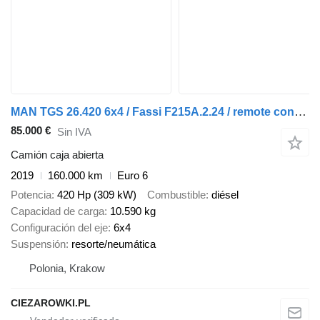
MAN TGS 26.420 6x4 / Fassi F215A.2.24 / remote control / Rotator / 1
85.000 €
Sin IVA
Camión caja abierta
2019
160.000 km
Euro 6
Potencia
420 Hp (309 kW)
Combustible
diésel
Capacidad de carga
10.590 kg
Configuración del eje
6x4
Suspensión
resorte/neumática
Polonia, Krakow
CIEZAROWKI.PL