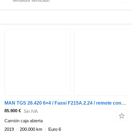
MAN TGS 26.420 6×4 / Fassi F215A.2.24 / remote control / Rotator / p
85.900 €
Sin IVA
Camión caja abierta
2019
200.000 km
Euro 6