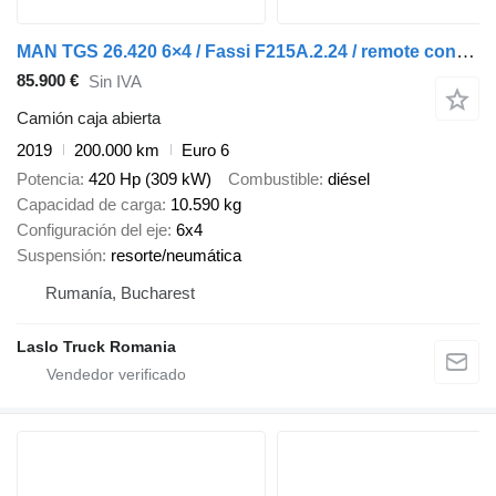
MAN TGS 26.420 6×4 / Fassi F215A.2.24 / remote control / Rotator / p
85.900 €
Sin IVA
Camión caja abierta
2019
200.000 km
Euro 6
Potencia
420 Hp (309 kW)
Combustible
diésel
Capacidad de carga
10.590 kg
Configuración del eje
6x4
Suspensión
resorte/neumática
Rumanía, Bucharest
Laslo Truck Romania