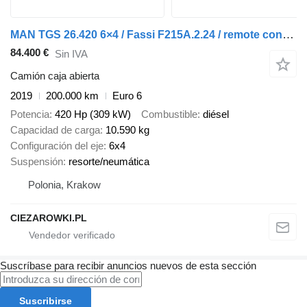
MAN TGS 26.420 6×4 / Fassi F215A.2.24 / remote control / Rotator / p
84.400 €
Sin IVA
Camión caja abierta
2019
200.000 km
Euro 6
Potencia
420 Hp (309 kW)
Combustible
diésel
Capacidad de carga
10.590 kg
Configuración del eje
6x4
Suspensión
resorte/neumática
Polonia, Krakow
CIEZAROWKI.PL
Suscríbase para recibir anuncios nuevos de esta sección
Suscribirse