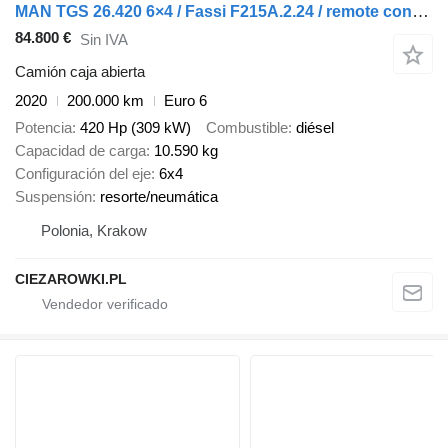
MAN TGS 26.420 6×4 / Fassi F215A.2.24 / remote control / Rotator / p
84.800 €
Sin IVA
Camión caja abierta
2020
200.000 km
Euro 6
Potencia
420 Hp (309 kW)
Combustible
diésel
Capacidad de carga
10.590 kg
Configuración del eje
6x4
Suspensión
resorte/neumática
Polonia, Krakow
CIEZAROWKI.PL