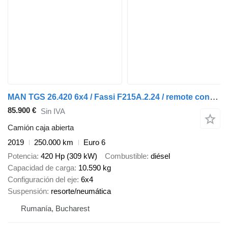
MAN TGS 26.420 6x4 / Fassi F215A.2.24 / remote control / Rotator / p
85.900 €
Sin IVA
Camión caja abierta
2019
250.000 km
Euro 6
Potencia
420 Hp (309 kW)
Combustible
diésel
Capacidad de carga
10.590 kg
Configuración del eje
6x4
Suspensión
resorte/neumática
Rumanía, Bucharest