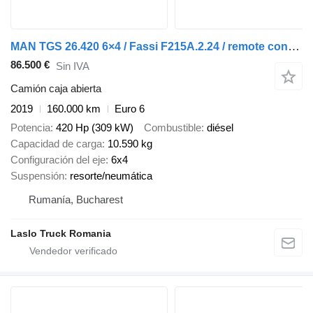
MAN TGS 26.420 6×4 / Fassi F215A.2.24 / remote control / Rotator / 1
86.500 €
Sin IVA
Camión caja abierta
2019
160.000 km
Euro 6
Potencia
420 Hp (309 kW)
Combustible
diésel
Capacidad de carga
10.590 kg
Configuración del eje
6x4
Suspensión
resorte/neumática
Rumanía, Bucharest
Laslo Truck Romania