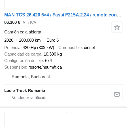
MAN TGS 26.420 6×4 / Fassi F215A.2.24 / remote control / Rotator / p
86.300 €
Sin IVA
Camión caja abierta
2020
200.000 km
Euro 6
Potencia
420 Hp (309 kW)
Combustible
diésel
Capacidad de carga
10.590 kg
Configuración del eje
6x4
Suspensión
resorte/neumática
Rumanía, Bucharest
Laslo Truck Romania