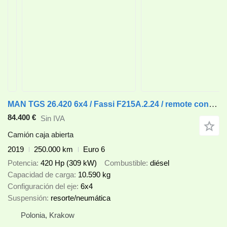
MAN TGS 26.420 6x4 / Fassi F215A.2.24 / remote control / Rotator / p
84.400 €
Sin IVA
Camión caja abierta
2019
250.000 km
Euro 6
Potencia
420 Hp (309 kW)
Combustible
diésel
Capacidad de carga
10.590 kg
Configuración del eje
6x4
Suspensión
resorte/neumática
Polonia, Krakow