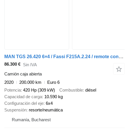
MAN TGS 26.420 6×4 / Fassi F215A.2.24 / remote control / Rotator / p
86.300 €
Sin IVA
Camión caja abierta
2020
200.000 km
Euro 6
Potencia
420 Hp (309 kW)
Combustible
diésel
Capacidad de carga
10.590 kg
Configuración del eje
6x4
Suspensión
resorte/neumática
Rumanía, Bucharest