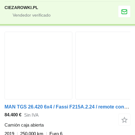
CIEZAROWKI.PL
MAN TGS 26.420 6x4 / Fassi F215A.2.24 / remote control / Rotator / p
84.400 €
Sin IVA
Camión caja abierta
2019
250.000 km
Euro 6