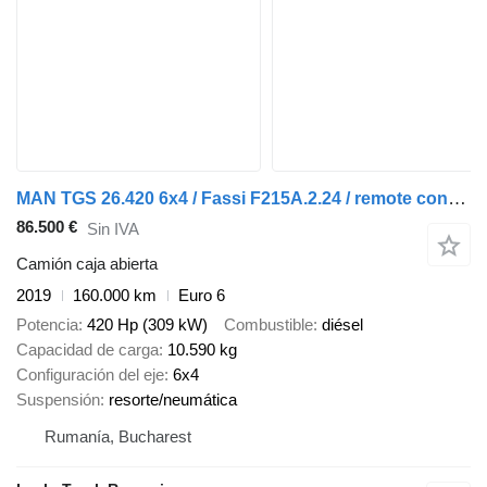
MAN TGS 26.420 6x4 / Fassi F215A.2.24 / remote control / Rotator / 1
86.500 €
Sin IVA
Camión caja abierta
2019
160.000 km
Euro 6
Potencia
420 Hp (309 kW)
Combustible
diésel
Capacidad de carga
10.590 kg
Configuración del eje
6x4
Suspensión
resorte/neumática
Rumanía, Bucharest