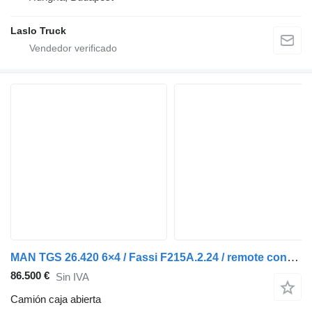
Laslo Truck
MAN TGS 26.420 6×4 / Fassi F215A.2.24 / remote control / Rotator / 1
86.500 €
Sin IVA
Camión caja abierta