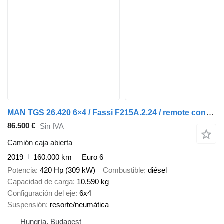
MAN TGS 26.420 6×4 / Fassi F215A.2.24 / remote control / Rotator / 1
86.500 €
Sin IVA
Camión caja abierta
2019
160.000 km
Euro 6
Potencia
420 Hp (309 kW)
Combustible
diésel
Capacidad de carga
10.590 kg
Configuración del eje
6x4
Suspensión
resorte/neumática
Hungría, Budapest