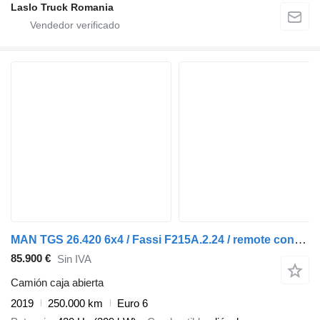
Laslo Truck Romania
MAN TGS 26.420 6x4 / Fassi F215A.2.24 / remote control / Rotator / p
85.900 €
Sin IVA
Camión caja abierta
2019
250.000 km
Euro 6