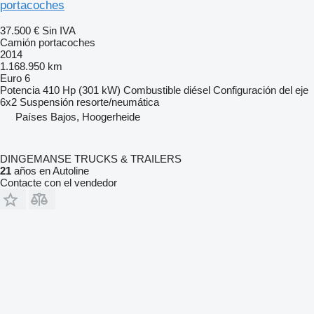
portacoches
37.500 €
Sin IVA
Camión portacoches
2014
1.168.950 km
Euro 6
Potencia
410 Hp (301 kW)
Combustible
diésel
Configuración del eje
6x2
Suspensión
resorte/neumática
Países Bajos, Hoogerheide
DINGEMANSE TRUCKS & TRAILERS
21
años en Autoline
Contacte con el vendedor