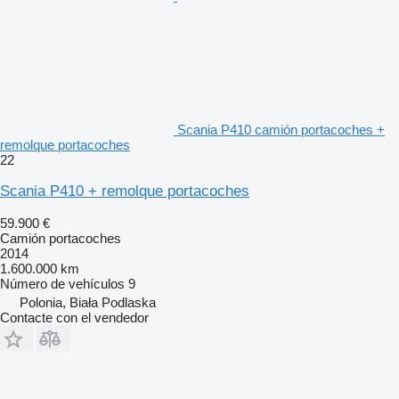
Scania P410 camión portacoches +
remolque portacoches
22
Scania P410 + remolque portacoches
59.900 €
Camión portacoches
2014
1.600.000 km
Número de vehículos
9
Polonia, Biała Podlaska
Contacte con el vendedor