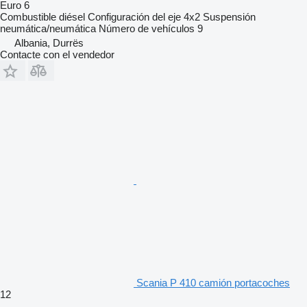
Euro 6
Combustible
diésel
Configuración del eje
4x2
Suspensión
neumática/neumática
Número de vehículos
9
Albania, Durrës
Contacte con el vendedor
Scania P 410 camión portacoches
12