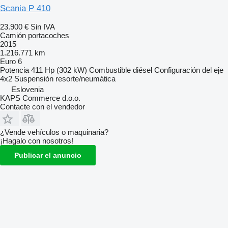
Scania P 410
23.900 €
Sin IVA
Camión portacoches
2015
1.216.771 km
Euro 6
Potencia
411 Hp (302 kW)
Combustible
diésel
Configuración del eje
4x2
Suspensión
resorte/neumática
Eslovenia
KAPS Commerce d.o.o.
Contacte con el vendedor
¿Vende vehículos o maquinaria?
¡Hagalo con nosotros!
Publicar el anuncio