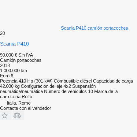
Scania P410 camión portacoches
20
Scania P410
90.000 €
Sin IVA
Camión portacoches
2018
1.000.000 km
Euro 6
Potencia
410 Hp (301 kW)
Combustible
diésel
Capacidad de carga
42.000 kg
Configuración del eje
4x2
Suspensión
neumática/neumática
Número de vehículos
10
Marca de la
carrocería
Rolfo
Italia, Rome
Contacte con el vendedor