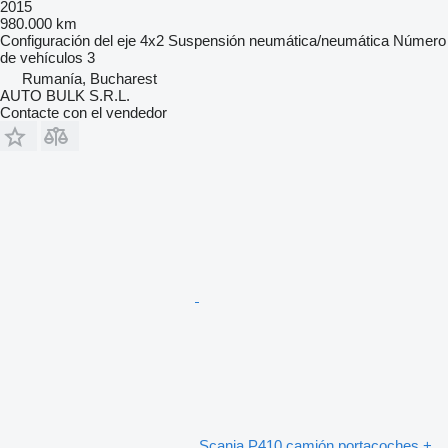
2015
980.000 km
Configuración del eje
4x2
Suspensión
neumática/neumática
Número
de vehículos
3
Rumanía, Bucharest
AUTO BULK S.R.L.
Contacte con el vendedor
Scania P410 camión portacoches +