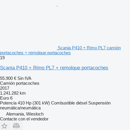
Scania P410 + Rimo PL7 camión
portacoches + remolque portacoches
19
Scania P410 + Rimo PL7 + remolque portacoches
55.900 €
Sin IVA
Camión portacoches
2017
1.241.282 km
Euro 6
Potencia
410 Hp (301 kW)
Combustible
diésel
Suspensión
neumática/neumática
Alemania, Wiesloch
Contacte con el vendedor