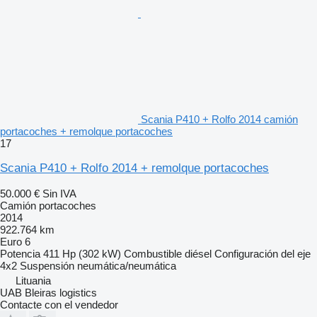
Scania P410 + Rolfo 2014 camión
portacoches + remolque portacoches
17
Scania P410 + Rolfo 2014 + remolque portacoches
50.000 €
Sin IVA
Camión portacoches
2014
922.764 km
Euro 6
Potencia
411 Hp (302 kW)
Combustible
diésel
Configuración del eje
4x2
Suspensión
neumática/neumática
Lituania
UAB Bleiras logistics
Contacte con el vendedor