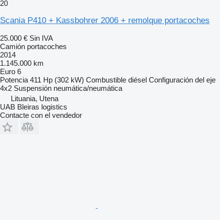
20
Scania P410 + Kassbohrer 2006 + remolque portacoches
25.000 €
Sin IVA
Camión portacoches
2014
1.145.000 km
Euro 6
Potencia
411 Hp (302 kW)
Combustible
diésel
Configuración del eje
4x2
Suspensión
neumática/neumática
Lituania, Utena
UAB Bleiras logistics
Contacte con el vendedor