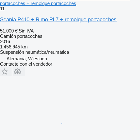
portacoches + remolque portacoches
11
Scania P410 + Rimo PL7 + remolque portacoches
51.000 €
Sin IVA
Camión portacoches
2016
1.456.945 km
Suspensión
neumática/neumática
Alemania, Wiesloch
Contacte con el vendedor