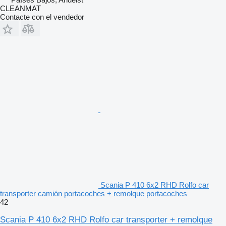
CLEANMAT
Contacte con el vendedor
Scania P 410 6x2 RHD Rolfo car
transporter camión portacoches + remolque portacoches
42
Scania P 410 6x2 RHD Rolfo car transporter + remolque