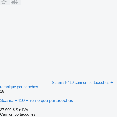
Scania P410 camión portacoches +
remolque portacoches
18
Scania P410 + remolque portacoches
37.900 €
Sin IVA
Camión portacoches