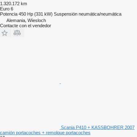
1.320.172 km
Euro 6
Potencia
450 Hp (331 kW)
Suspensión
neumática/neumática
Alemania, Wiesloch
Contacte con el vendedor
Scania P410 + KASSBOHRER 2007
camión portacoches + remolque portacoches