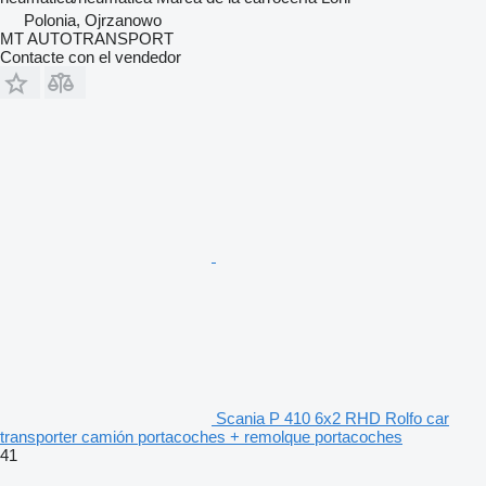
Polonia, Ojrzanowo
MT AUTOTRANSPORT
Contacte con el vendedor
Scania P 410 6x2 RHD Rolfo car
transporter camión portacoches + remolque portacoches
41