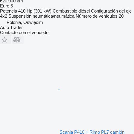
620.000 km
Euro 6
Potencia
410 Hp (301 kW)
Combustible
diésel
Configuración del eje
4x2
Suspensión
neumática/neumática
Número de vehículos
20
Polonia, Oświęcim
Auto Trader
Contacte con el vendedor
Scania P410 + Rimo PL7 camión