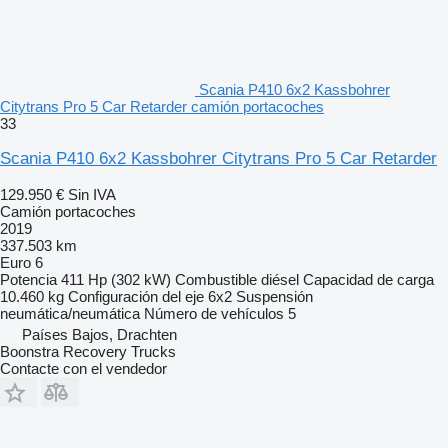
Scania P410 6x2 Kassbohrer
Citytrans Pro 5 Car Retarder camión portacoches
33
Scania P410 6x2 Kassbohrer Citytrans Pro 5 Car Retarder
129.950 €
Sin IVA
Camión portacoches
2019
337.503 km
Euro 6
Potencia
411 Hp (302 kW)
Combustible
diésel
Capacidad de carga
10.460 kg
Configuración del eje
6x2
Suspensión
neumática/neumática
Número de vehículos
5
Países Bajos, Drachten
Boonstra Recovery Trucks
Contacte con el vendedor