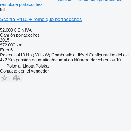
remolque portacoches
88
Scania P410 + remolque portacoches
52.600 €
Sin IVA
Camión portacoches
2015
972.000 km
Euro 6
Potencia
410 Hp (301 kW)
Combustible
diésel
Configuración del eje
4x2
Suspensión
neumática/neumática
Número de vehículos
10
Polonia, Ligota Polska
Contacte con el vendedor