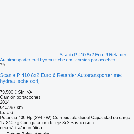
Scania P 410 8x2 Euro 6 Retarder
Autotransporter met hydraulische oprij camión portacoches
29
Scania P 410 8x2 Euro 6 Retarder Autotransporter met
hydraulische oprij
79.500 €
Sin IVA
Camión portacoches
2014
640.987 km
Euro 6
Potencia
400 Hp (294 kW)
Combustible
diésel
Capacidad de carga
17.840 kg
Configuración del eje
8x2
Suspensión
neumática/neumática
Países Bajos, Andelst