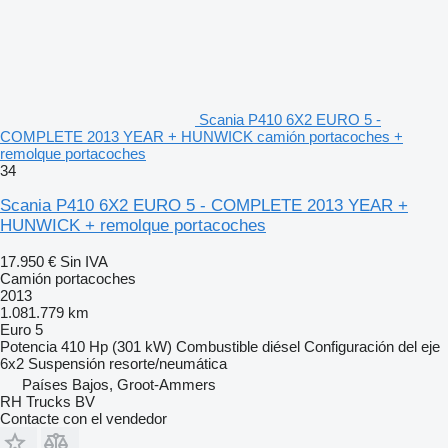
Scania P410 6X2 EURO 5 -
COMPLETE 2013 YEAR + HUNWICK camión portacoches +
remolque portacoches
34
Scania P410 6X2 EURO 5 - COMPLETE 2013 YEAR +
HUNWICK + remolque portacoches
17.950 €
Sin IVA
Camión portacoches
2013
1.081.779 km
Euro 5
Potencia
410 Hp (301 kW)
Combustible
diésel
Configuración del eje
6x2
Suspensión
resorte/neumática
Países Bajos, Groot-Ammers
RH Trucks BV
Contacte con el vendedor