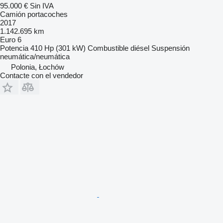
95.000 €
Sin IVA
Camión portacoches
2017
1.142.695 km
Euro 6
Potencia
410 Hp (301 kW)
Combustible
diésel
Suspensión
neumática/neumática
Polonia, Łochów
Contacte con el vendedor