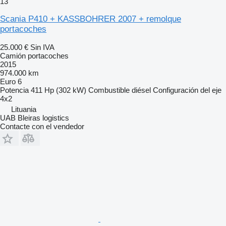
13
Scania P410 + KASSBOHRER 2007 + remolque
portacoches
25.000 €
Sin IVA
Camión portacoches
2015
974.000 km
Euro 6
Potencia
411 Hp (302 kW)
Combustible
diésel
Configuración del eje
4x2
Lituania
UAB Bleiras logistics
Contacte con el vendedor