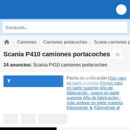
Camiones
Camiones portacoches
Scania camiones 
Scania P410 camiones portacoches
24 anuncios:
Scania P410 camiones portacoches
Fecha de publicación
Más caro
en parte superior
Menos caro
en parte superior
Año de
fabricación - nuevo en parte
superior
Año de fabricación -
más antiguo en parte superior
Kilometraje ⬊
Kilometraje ⬈