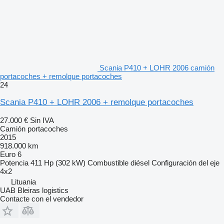
Scania P410 + LOHR 2006 camión
portacoches + remolque portacoches
24
Scania P410 + LOHR 2006 + remolque portacoches
27.000 €
Sin IVA
Camión portacoches
2015
918.000 km
Euro 6
Potencia
411 Hp (302 kW)
Combustible
diésel
Configuración del eje
4x2
Lituania
UAB Bleiras logistics
Contacte con el vendedor