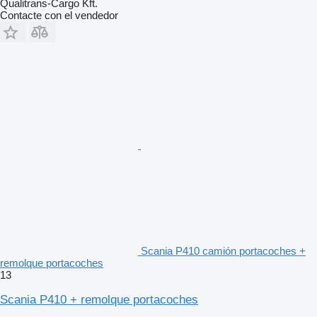
Qualitrans-Cargo Kft.
Contacte con el vendedor
Scania P410 camión portacoches +
remolque portacoches
13
Scania P410 + remolque portacoches