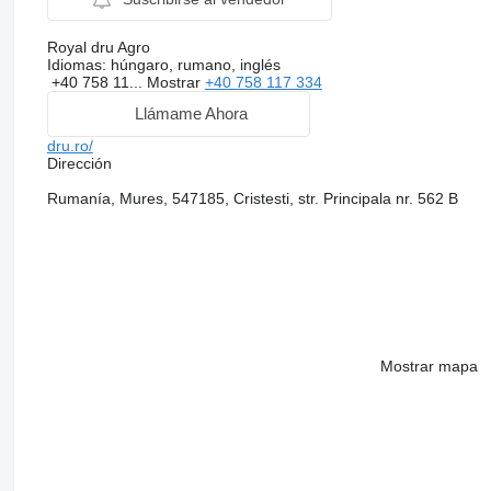
Royal dru Agro
Idiomas:
húngaro, rumano, inglés
+40 758 11...
Mostrar
+40 758 117 334
Llámame Ahora
dru.ro/
Dirección
Rumanía, Mures, 547185, Cristesti, str. Principala nr. 562 B
Mostrar mapa