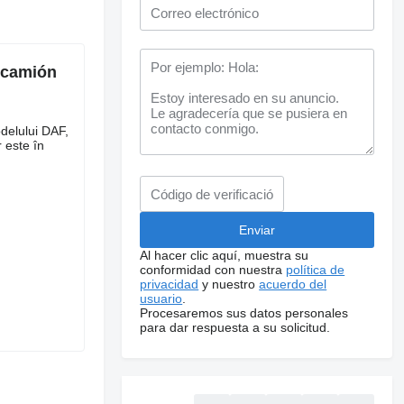
1 camión
delului DAF,
 este în
Al hacer clic aquí, muestra su
conformidad con nuestra
política de
privacidad
y nuestro
acuerdo del
usuario
.
Procesaremos sus datos personales
para dar respuesta a su solicitud.