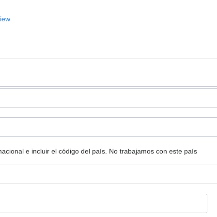
View
ional e incluir el código del país.
No trabajamos con este país