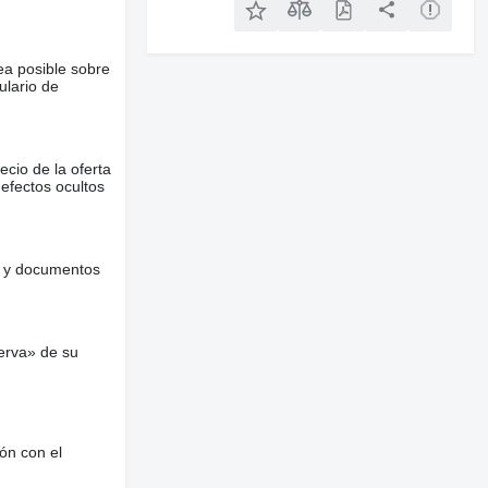
ea posible sobre
ulario de
ecio de la oferta
defectos ocultos
es y documentos
erva» de su
ón con el