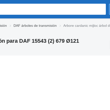
sión
DAF árboles de transmisión
Arbore cardanic mijloc árbol
ión para DAF 15543 (2) 679 Ø121