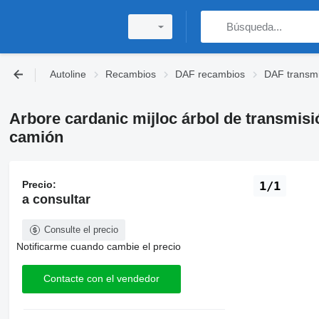
Autoline
Recambios
DAF recambios
DAF transmi
Arbore cardanic mijloc árbol de transmis
camión
Precio:
1/1
a consultar
Consulte el precio
Notificarme cuando cambie el precio
Contacte con el vendedor