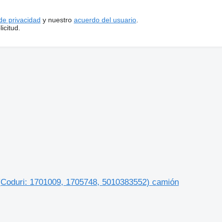
 de privacidad
y nuestro
acuerdo del usuario
.
icitud.
 (Coduri: 1701009, 1705748, 5010383552) camión