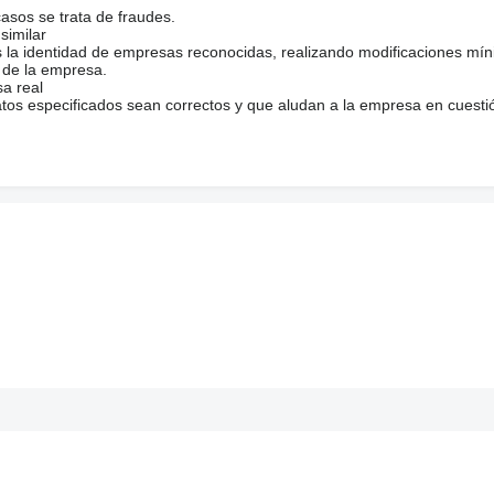
casos se trata de fraudes.
similar
s la identidad de empresas reconocidas, realizando modificaciones mí
 de la empresa.
sa real
atos especificados sean correctos y que aludan a la empresa en cuesti