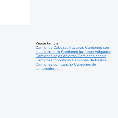
Véase también
Camiones
Cabezas tractoras
Camiones con
lona corredera
Camiones furgones
Volquetes
Camiones cajas abiertas
Camiones chasis
Camiones frigoríficos
Camiones de basura
Camiones con gancho
Camiones de
contenedores