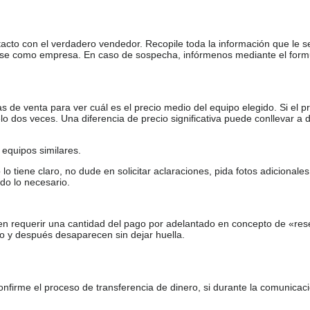
tacto con el verdadero vendedor. Recopile toda la información que le s
arse como empresa. En caso de sospecha, infórmenos mediante el form
de venta para ver cuál es el precio medio del equipo elegido. Si el pr
o dos veces. Una diferencia de precio significativa puede conllevar a 
equipos similares.
tiene claro, no dude en solicitar aclaraciones, pida fotos adicional
do lo necesario.
en requerir una cantidad del pago por adelantado en concepto de «res
o y después desaparecen sin dejar huella.
firme el proceso de transferencia de dinero, si durante la comunicaci