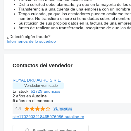
Dicha solicitud debe alarmarle, ya que en la mayoría de los 
Transferencia a una cuenta de una empresa con un nombre 
Tenga cuidado, ya que los estafadores pueden ocultarse tra
nombre. No transfiera dinero si tiene dudas sobre el nombre
Sustitución de sus propios datos en la factura de una empre
Antes de realizar una transferencia, asegúrese de que los d
¿Detectó algún fraude?
Infórmenos de lo sucedido
Contactos del vendedor
ROYAL DRU AGRO S.R.L.
Vendedor verificado
En stock:
61729 anuncios
2
años en Autoline
5
años en el mercado
91 reseñas
4.4
site1702903218465976986.autoline.ro
Suscribirse al vendedor