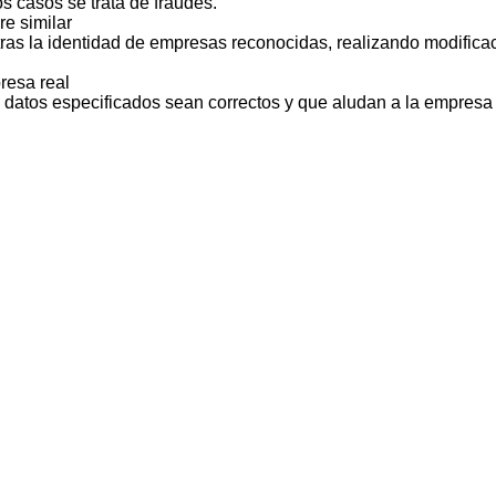
s casos se trata de fraudes.
e similar
ras la identidad de empresas reconocidas, realizando modificac
resa real
s datos especificados sean correctos y que aludan a la empresa