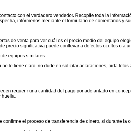
contacto con el verdadero vendedor. Recopile toda la informació
pecha, infórmenos mediante el formulario de comentarios y s
tas de venta para ver cuál es el precio medio del equipo elegid
de precio significativa puede conllevar a defectos ocultos o a u
 de equipos similares.
 lo tiene claro, no dude en solicitar aclaraciones, pida foto
ueden requerir una cantidad del pago por adelantado en concept
 huella.
 confirme el proceso de transferencia de dinero, si durante la