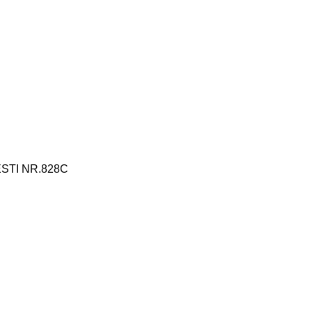
ESTI NR.828C