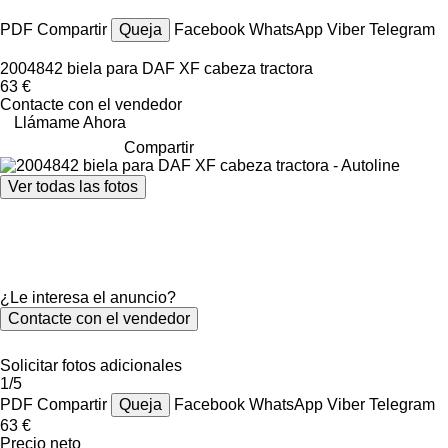
PDF
Compartir
Queja
Facebook
WhatsApp
Viber
Telegram
2004842 biela para DAF XF cabeza tractora
63 €
Contacte con el vendedor
Llámame Ahora
Compartir
Ver todas las fotos
¿Le interesa el anuncio?
Contacte con el vendedor
Solicitar fotos adicionales
1/5
PDF
Compartir
Queja
Facebook
WhatsApp
Viber
Telegram
63 €
Precio neto