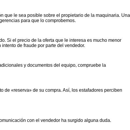
n que le sea posible sobre el propietario de la maquinaria. Una
ugerencias para que lo comprobemos.
o. Si el precio de la oferta que le interesa es mucho menor
n intento de fraude por parte del vendedor.
s adicionales y documentos del equipo, compruebe la
o de «reserva» de su compra. Así, los estafadores perciben
 comunicación con el vendedor ha surgido alguna duda.