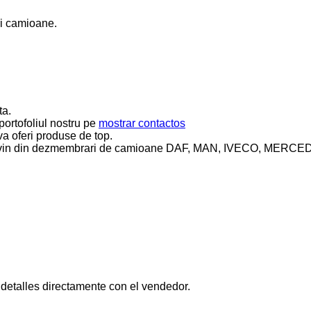
ri camioane.
ta.
portofoliul nostru pe
mostrar contactos
a oferi produse de top.
ce provin din dezmembrari de camioane DAF, MAN, IVECO, M
 detalles directamente con el vendedor.