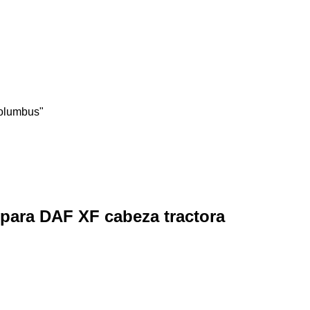
Columbus"
 para DAF XF cabeza tractora