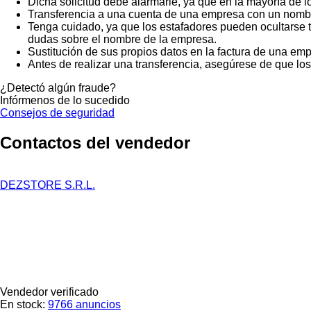
Dicha solicitud debe alarmarle, ya que en la mayoría de lo
Transferencia a una cuenta de una empresa con un nombr
Tenga cuidado, ya que los estafadores pueden ocultarse t
dudas sobre el nombre de la empresa.
Sustitución de sus propios datos en la factura de una emp
Antes de realizar una transferencia, asegúrese de que lo
¿Detectó algún fraude?
Infórmenos de lo sucedido
Consejos de seguridad
Contactos del vendedor
DEZSTORE S.R.L.
Vendedor verificado
En stock:
9766 anuncios