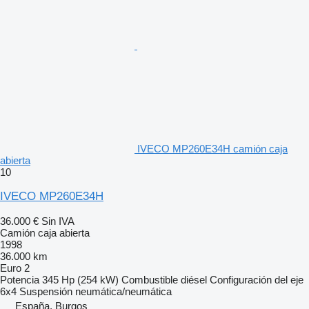
IVECO MP260E34H camión caja
abierta
10
IVECO MP260E34H
36.000 €
Sin IVA
Camión caja abierta
1998
36.000 km
Euro 2
Potencia
345 Hp (254 kW)
Combustible
diésel
Configuración del eje
6x4
Suspensión
neumática/neumática
España, Burgos