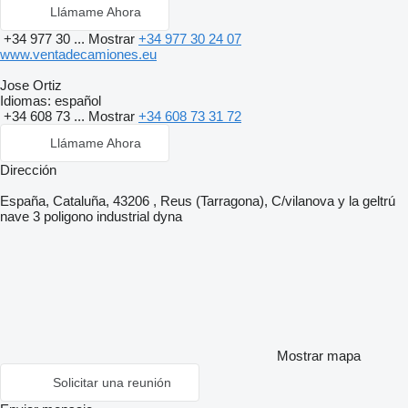
Llámame Ahora
+34 977 30 ...
Mostrar
+34 977 30 24 07
www.ventadecamiones.eu
Jose Ortiz
Idiomas:
español
+34 608 73 ...
Mostrar
+34 608 73 31 72
Llámame Ahora
Dirección
España, Cataluña, 43206 , Reus (Tarragona), C/vilanova y la geltrú
nave 3 poligono industrial dyna
Mostrar mapa
Solicitar una reunión