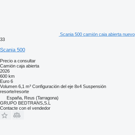
Scania 500 camión caja abierta nuevo
33
Scania 500
Precio a consultar
Camión caja abierta
2026
600 km
Euro 6
Volumen
6,1 m³
Configuración del eje
8x4
Suspensión
resorte/resorte
España, Reus (Tarragona)
GRUPO BEDTRANS,S.L
Contacte con el vendedor