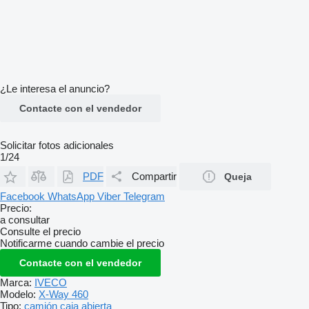
¿Le interesa el anuncio?
Contacte con el vendedor
Solicitar fotos adicionales
1/24
PDF
Compartir
Queja
Facebook
WhatsApp
Viber
Telegram
Precio:
a consultar
Consulte el precio
Notificarme cuando cambie el precio
Contacte con el vendedor
Marca:
IVECO
Modelo:
X-Way 460
Tipo:
camión caja abierta