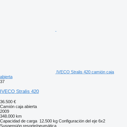
IVECO Stralis 420 camión caja
abierta
37
IVECO Stralis 420
36.500 €
Camión caja abierta
2009
348.000 km
Capacidad de carga
12.500 kg
Configuración del eje
6x2
Suspensión
resorte/neumática