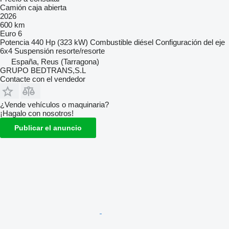
Camión caja abierta
2026
600 km
Euro 6
Potencia
440 Hp (323 kW)
Combustible
diésel
Configuración del eje
6x4
Suspensión
resorte/resorte
España, Reus (Tarragona)
GRUPO BEDTRANS,S.L
Contacte con el vendedor
¿Vende vehículos o maquinaria?
¡Hagalo con nosotros!
Publicar el anuncio