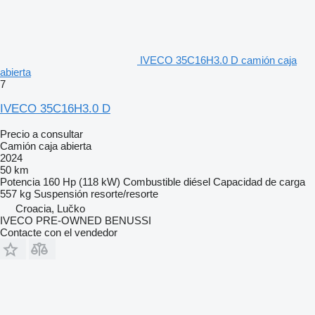
IVECO 35C16H3.0 D camión caja
abierta
7
IVECO 35C16H3.0 D
Precio a consultar
Camión caja abierta
2024
50 km
Potencia
160 Hp (118 kW)
Combustible
diésel
Capacidad de carga
557 kg
Suspensión
resorte/resorte
Croacia, Lučko
IVECO PRE-OWNED BENUSSI
Contacte con el vendedor