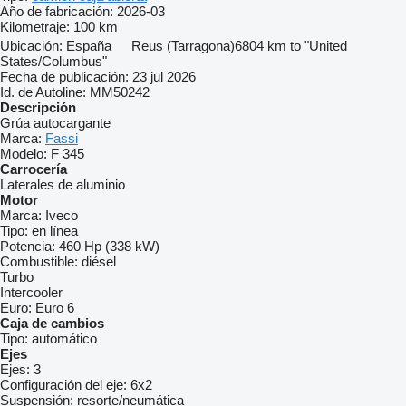
Año de fabricación:
2026-03
Kilometraje:
100 km
Ubicación:
España
Reus (Tarragona)
6804 km to "United
States/Columbus"
Fecha de publicación:
23 jul 2026
Id. de Autoline:
MM50242
Descripción
Grúa autocargante
Marca:
Fassi
Modelo:
F 345
Carrocería
Laterales de aluminio
Motor
Marca:
Iveco
Tipo:
en línea
Potencia:
460 Hp (338 kW)
Combustible:
diésel
Turbo
Intercooler
Euro:
Euro 6
Caja de cambios
Tipo:
automático
Ejes
Ejes:
3
Configuración del eje:
6x2
Suspensión:
resorte/neumática