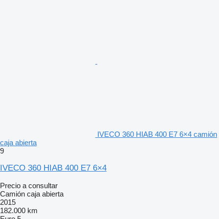
IVECO 360 HIAB 400 E7 6×4 camión
caja abierta
9
IVECO 360 HIAB 400 E7 6×4
Precio a consultar
Camión caja abierta
2015
182.000 km
Euro 5