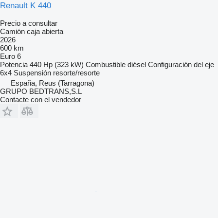
Renault K 440
Precio a consultar
Camión caja abierta
2026
600 km
Euro 6
Potencia
440 Hp (323 kW)
Combustible
diésel
Configuración del eje
6x4
Suspensión
resorte/resorte
España, Reus (Tarragona)
GRUPO BEDTRANS,S.L
Contacte con el vendedor