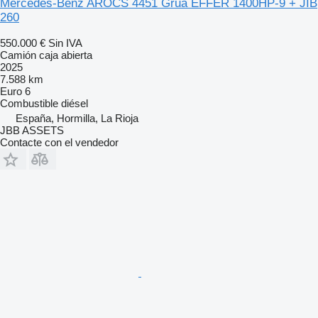
Mercedes-Benz AROCS 4451 Grua EFFER 1400HP-9 + JIB
260
550.000 €
Sin IVA
Camión caja abierta
2025
7.588 km
Euro 6
Combustible
diésel
España, Hormilla, La Rioja
JBB ASSETS
Contacte con el vendedor