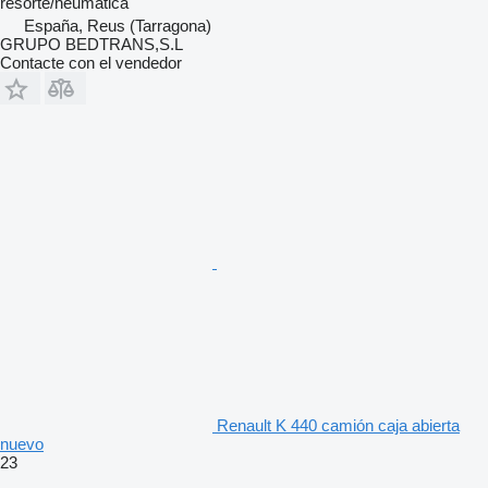
resorte/neumática
España, Reus (Tarragona)
GRUPO BEDTRANS,S.L
Contacte con el vendedor
Renault K 440 camión caja abierta
nuevo
23