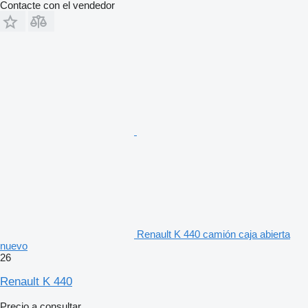
Contacte con el vendedor
Renault K 440 camión caja abierta
nuevo
26
Renault K 440
Precio a consultar