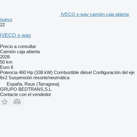
IVECO x-way camión caja abierta
nuevo
22
IVECO x-way
Precio a consultar
Camión caja abierta
2026
50 km
Euro 6
Potencia
460 Hp (338 kW)
Combustible
diésel
Configuración del eje
6x2
Suspensión
resorte/neumática
España, Reus (Tarragona)
GRUPO BEDTRANS,S.L
Contacte con el vendedor