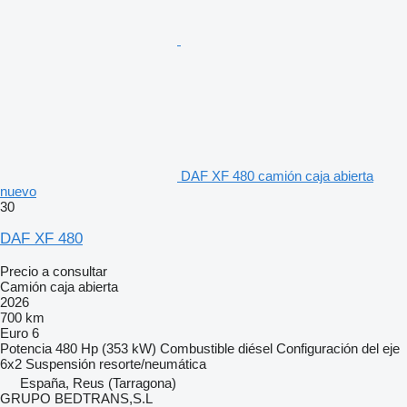
DAF XF 480 camión caja abierta
nuevo
30
DAF XF 480
Precio a consultar
Camión caja abierta
2026
700 km
Euro 6
Potencia
480 Hp (353 kW)
Combustible
diésel
Configuración del eje
6x2
Suspensión
resorte/neumática
España, Reus (Tarragona)
GRUPO BEDTRANS,S.L