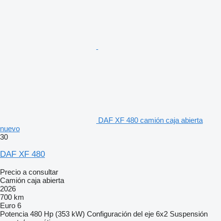
DAF XF 480 camión caja abierta
nuevo
30
DAF XF 480
Precio a consultar
Camión caja abierta
2026
700 km
Euro 6
Potencia
480 Hp (353 kW)
Configuración del eje
6x2
Suspensión