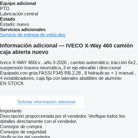
Equipo adicional
PTO
Lubricación central
Estado
Estado:
nuevo
Servicios adicionales
Servicio de entrega de vehículos
Información adicional — IVECO X-Way 460 camión
caja abierta nuevo
Iveco X-WAY 460cv , año 3-2026 , cambio automático, tracción 6x2 ,
suspensión trasera neumática, 3 er eje elevable i direccional
Equipado con grúa FASSI F345 RB.2.28 , 8 hidraulicas + 1 manual ,
4 estabilizadores, caja fija con laterales abatibles de aluminio
EN STOCK
Solicitar información adicional
Importante
Descripción proporcionada por el vendedor. Verifique todos los
detalles directamente con el vendedor.
Consejos de compra
Consejos de seguridad
Verificación del vendedor