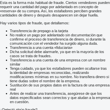
Esta es la forma más habitual de fraude. Ciertos vendedores pueden
requerir una cantidad del pago por adelantado en concepto de
«reserva» de su compra. Así, los estafadores perciben grandes
cantidades de dinero y después desaparecen sin dejar huella.
Hay varios tipos de fraude, que detallamos:
Transferencia de prepago a la tarjeta
No realice un pago por adelantado sin documentación que
confirme el proceso de transferencia de dinero, si durante la
comunicación con el vendedor ha surgido alguna duda.
Transferencia a una cuenta «fiduciaria»
Dicha solicitud debe alarmarle, ya que en la mayoría de los
casos se trata de fraudes.
Transferencia a una cuenta de una empresa con un nombre
similar
Tenga cuidado, ya que los estafadores pueden ocultarse tras
la identidad de empresas reconocidas, realizando
modificaciones mínimas en su nombre. No transfiera dinero si
tiene dudas sobre el nombre de la empresa.
Sustitución de sus propios datos en la factura de una empresa
real
Antes de realizar una transferencia, asegúrese de que los
datos especificados sean correctos y que aludan a la empresa
en cuestión.
¿Detectó algún fraude?