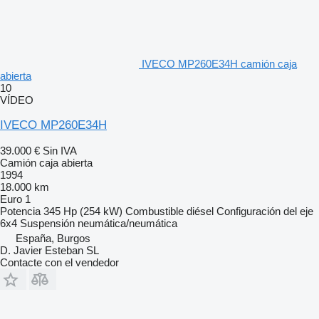
IVECO MP260E34H camión caja
abierta
10
VÍDEO
IVECO MP260E34H
39.000 €
Sin IVA
Camión caja abierta
1994
18.000 km
Euro 1
Potencia
345 Hp (254 kW)
Combustible
diésel
Configuración del eje
6x4
Suspensión
neumática/neumática
España, Burgos
D. Javier Esteban SL
Contacte con el vendedor