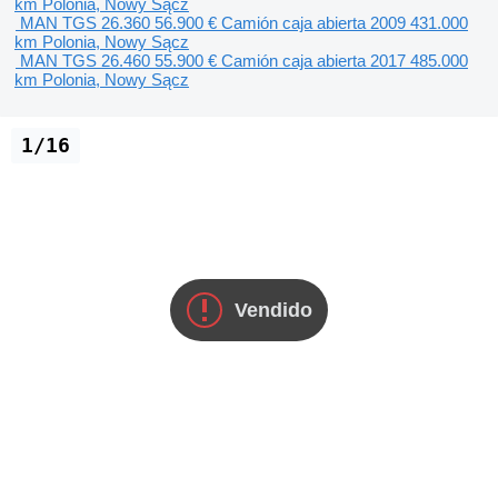
km
Polonia, Nowy Sącz
MAN TGS 26.360
56.900 €
Camión caja abierta
2009
431.000
km
Polonia, Nowy Sącz
MAN TGS 26.460
55.900 €
Camión caja abierta
2017
485.000
km
Polonia, Nowy Sącz
1/16
Vendido