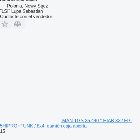
Polonia, Nowy Sącz
"LSI" Lupa Sebastian
Contacte con el vendedor
MAN TGS 35.440 * HIAB 322 EP-
5HIPRO+FUNK / 8x4! camión caja abierta
15