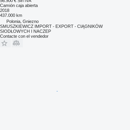
56.900 €
Sin IVA
Camión caja abierta
2018
437.000 km
Polonia, Gniezno
SMUSZKIEWICZ IMPORT - EXPORT - CIĄGNIKÓW
SIODŁOWYCH I NACZEP
Contacte con el vendedor