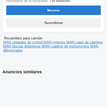
Resultados de la búsqueda:
716 anuncios
Mostrar
Suscribirse
Recambios para camión
MAN unidades de control
MAN motores
MAN cajas de cambios
MAN fascias delanteras
MAN cuadros de instrumentos
MAN
diferenciales
Anuncios similares