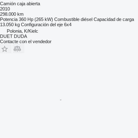
Camión caja abierta
2010
298.000 km
Potencia
360 Hp (265 kW)
Combustible
diésel
Capacidad de carga
13.050 kg
Configuración del eje
6x4
Polonia, K/Kielc
DUET DUDA
Contacte con el vendedor