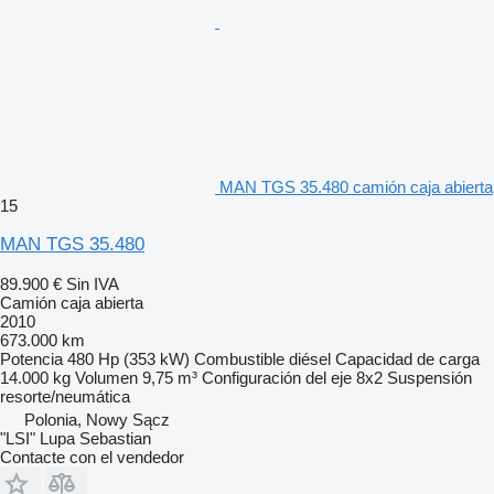
MAN TGS 35.480 camión caja abierta
15
MAN TGS 35.480
89.900 €
Sin IVA
Camión caja abierta
2010
673.000 km
Potencia
480 Hp (353 kW)
Combustible
diésel
Capacidad de carga
14.000 kg
Volumen
9,75 m³
Configuración del eje
8x2
Suspensión
resorte/neumática
Polonia, Nowy Sącz
"LSI" Lupa Sebastian
Contacte con el vendedor