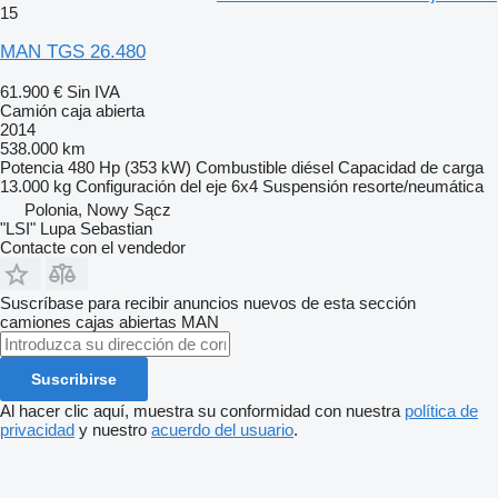
15
MAN TGS 26.480
61.900 €
Sin IVA
Camión caja abierta
2014
538.000 km
Potencia
480 Hp (353 kW)
Combustible
diésel
Capacidad de carga
13.000 kg
Configuración del eje
6x4
Suspensión
resorte/neumática
Polonia, Nowy Sącz
"LSI" Lupa Sebastian
Contacte con el vendedor
Suscríbase para recibir anuncios nuevos de esta sección
camiones cajas abiertas
MAN
Suscribirse
Al hacer clic aquí, muestra su conformidad con nuestra
política de
privacidad
y nuestro
acuerdo del usuario
.