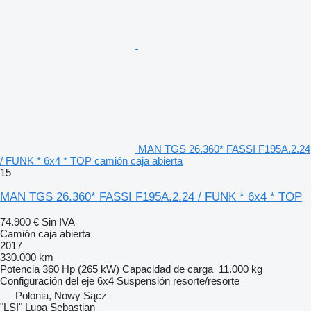
MAN TGS 26.360* FASSI F195A.2.24
/ FUNK * 6x4 * TOP camión caja abierta
15
MAN TGS 26.360* FASSI F195A.2.24 / FUNK * 6x4 * TOP
74.900 €
Sin IVA
Camión caja abierta
2017
330.000 km
Potencia
360 Hp (265 kW)
Capacidad de carga
11.000 kg
Configuración del eje
6x4
Suspensión
resorte/resorte
Polonia, Nowy Sącz
"LSI" Lupa Sebastian