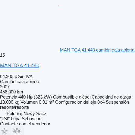
MAN TGA 41.440 camión caja abierta
15
MAN TGA 41.440
64.900 €
Sin IVA
Camión caja abierta
2007
456.000 km
Potencia
440 Hp (323 kW)
Combustible
diésel
Capacidad de carga
18.000 kg
Volumen
0,01 m³
Configuración del eje
8x4
Suspensión
resorte/resorte
Polonia, Nowy Sącz
"LSI" Lupa Sebastian
Contacte con el vendedor