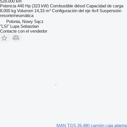
528.000 km
Potencia
440 Hp (323 kW)
Combustible
diésel
Capacidad de carga
8.000 kg
Volumen
14,33 m³
Configuración del eje
4x4
Suspensión
resorte/neumática
Polonia, Nowy Sącz
"LSI" Lupa Sebastian
Contacte con el vendedor
MAN TGS 26.480 camión caja abierta