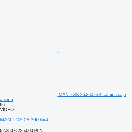
MAN TGS 26.360 6x4 camión caja
abierta
56
VÍDEO
MAN TGS 26.360 6x4
52.250 €
225.000 PLN