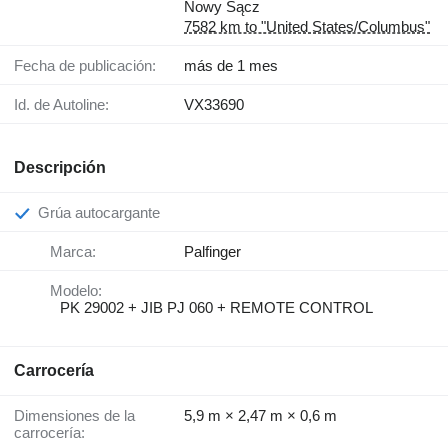
Nowy Sącz
7582 km to "United States/Columbus"
Fecha de publicación:
más de 1 mes
Id. de Autoline:
VX33690
Descripción
Grúa autocargante
Marca:
Palfinger
Modelo:
PK 29002 + JIB PJ 060 + REMOTE CONTROL
Carrocería
Dimensiones de la
5,9 m × 2,47 m × 0,6 m
carrocería: