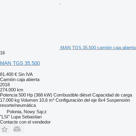
MAN TGS 35.500 camión caja abierta
16
MAN TGS 35.500
81.400 €
Sin IVA
Camión caja abierta
2018
274.000 km
Potencia
500 Hp (368 kW)
Combustible
diésel
Capacidad de carga
17.000 kg
Volumen
10,6 m³
Configuración del eje
8x4
Suspensión
resorte/neumática
Polonia, Nowy Sącz
"LSI" Lupa Sebastian
Contacte con el vendedor