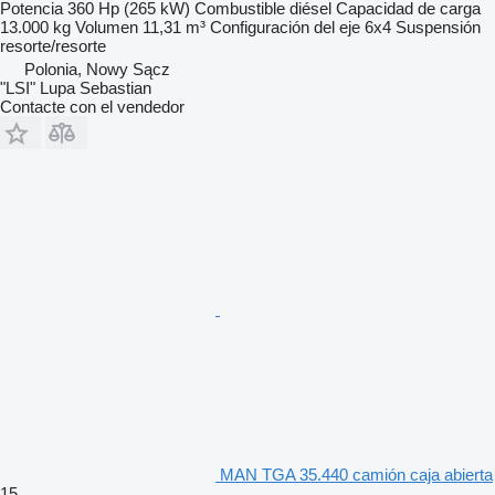
Potencia
360 Hp (265 kW)
Combustible
diésel
Capacidad de carga
13.000 kg
Volumen
11,31 m³
Configuración del eje
6x4
Suspensión
resorte/resorte
Polonia, Nowy Sącz
"LSI" Lupa Sebastian
Contacte con el vendedor
MAN TGA 35.440 camión caja abierta
15