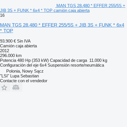
MAN TGS 28.480 * EFFER 255/5S +
JIB 3S + FUNK * 6x4 * TOP camión caja abierta
16
MAN TGS 28.480 * EFFER 255/5S + JIB 3S + FUNK * 6x4
* TOP
93.900 €
Sin IVA
Camión caja abierta
2012
296.000 km
Potencia
480 Hp (353 kW)
Capacidad de carga
11.000 kg
Configuración del eje
6x4
Suspensión
resorte/neumática
Polonia, Nowy Sącz
"LSI" Lupa Sebastian
Contacte con el vendedor