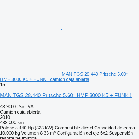
MAN TGS 28.440 Pritsche 5,60*
HMF 3000 K5 + FUNK ! camión caja abierta
15
MAN TGS 28.440 Pritsche 5,60* HMF 3000 K5 + FUNK !
43.900 €
Sin IVA
Camión caja abierta
2010
488.000 km
Potencia
440 Hp (323 kW)
Combustible
diésel
Capacidad de carga
10.000 kg
Volumen
8,33 m³
Configuración del eje
6x2
Suspensión
resorte/neumática