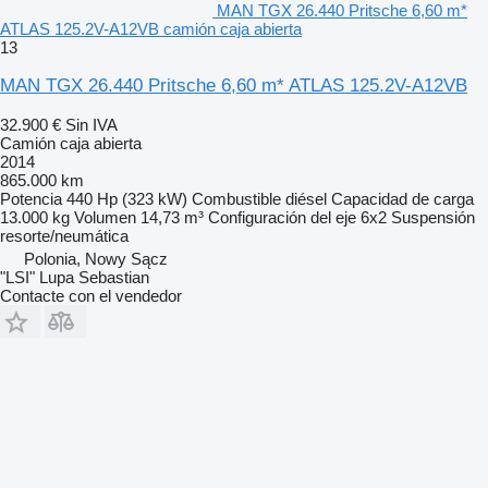
MAN TGX 26.440 Pritsche 6,60 m*
ATLAS 125.2V-A12VB camión caja abierta
13
MAN TGX 26.440 Pritsche 6,60 m* ATLAS 125.2V-A12VB
32.900 €
Sin IVA
Camión caja abierta
2014
865.000 km
Potencia
440 Hp (323 kW)
Combustible
diésel
Capacidad de carga
13.000 kg
Volumen
14,73 m³
Configuración del eje
6x2
Suspensión
resorte/neumática
Polonia, Nowy Sącz
"LSI" Lupa Sebastian
Contacte con el vendedor