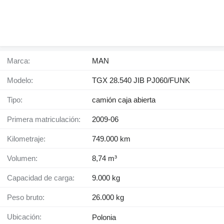
Marca:
MAN
Modelo:
TGX 28.540 JIB PJ060/FUNK
Tipo:
camión caja abierta
Primera matriculación:
2009-06
Kilometraje:
749.000 km
Volumen:
8,74 m³
Capacidad de carga:
9.000 kg
Peso bruto:
26.000 kg
Ubicación:
Polonia