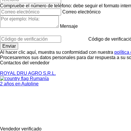
Compruebe el número de teléfono: debe seguir el formato interna
Correo electrónico
Mensaje
Código de verificaci
Al hacer clic aquí, muestra su conformidad con nuestra
política
Procesaremos sus datos personales para dar respuesta a su sol
Contactos del vendedor
ROYAL DRU AGRO S.R.L.
Rumanía
2 años en Autoline
Vendedor verificado