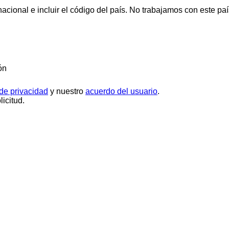
cional e incluir el código del país.
No trabajamos con este paí
ón
 de privacidad
y nuestro
acuerdo del usuario
.
icitud.