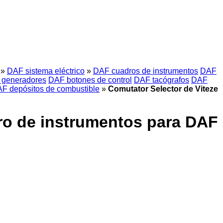
»
DAF sistema eléctrico
»
DAF cuadros de instrumentos
DAF
generadores
DAF botones de control
DAF tacógrafos
DAF
F depósitos de combustible
»
Comutator Selector de Viteze
ro de instrumentos para DAF