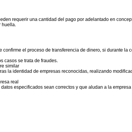
ueden requerir una cantidad del pago por adelantado en concept
 huella.
 confirme el proceso de transferencia de dinero, si durante la
s casos se trata de fraudes.
e similar
ras la identidad de empresas reconocidas, realizando modificac
resa real
s datos especificados sean correctos y que aludan a la empresa