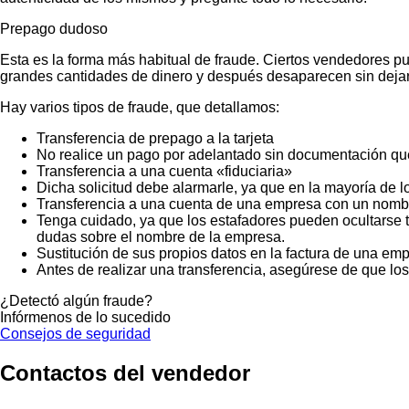
Prepago dudoso
Esta es la forma más habitual de fraude. Ciertos vendedores p
grandes cantidades de dinero y después desaparecen sin dejar
Hay varios tipos de fraude, que detallamos:
Transferencia de prepago a la tarjeta
No realice un pago por adelantado sin documentación que
Transferencia a una cuenta «fiduciaria»
Dicha solicitud debe alarmarle, ya que en la mayoría de lo
Transferencia a una cuenta de una empresa con un nombr
Tenga cuidado, ya que los estafadores pueden ocultarse t
dudas sobre el nombre de la empresa.
Sustitución de sus propios datos en la factura de una emp
Antes de realizar una transferencia, asegúrese de que lo
¿Detectó algún fraude?
Infórmenos de lo sucedido
Consejos de seguridad
Contactos del vendedor