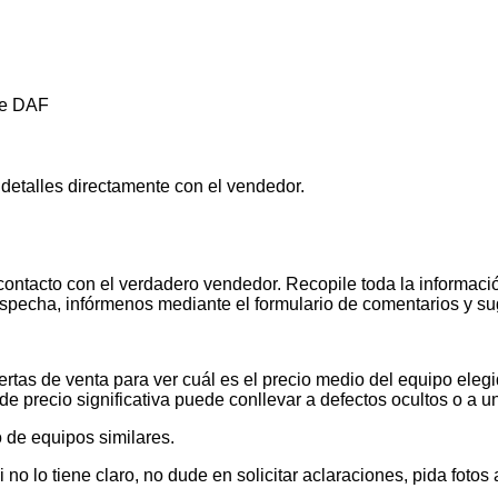
ne DAF
 detalles directamente con el vendedor.
contacto con el verdadero vendedor. Recopile toda la informació
pecha, infórmenos mediante el formulario de comentarios y s
tas de venta para ver cuál es el precio medio del equipo elegid
de precio significativa puede conllevar a defectos ocultos o a u
 de equipos similares.
 lo tiene claro, no dude en solicitar aclaraciones, pida foto