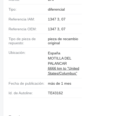
Tipo:
diferencial
Referencia IAM:
1347 3, 07
Referencia OEM:
1347 3, 07
Tipo de pieza de
pieza de recambio
repuesto:
original
Ubicación:
España
MOTILLA DEL
PALANCAR
6666 km to "United
States/Columbus"
Fecha de publicación:
más de 1 mes
Id. de Autoline:
TE43162