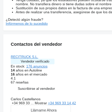
nombre. No transfiera dinero si tiene dudas sobre el nombre
Sustitución de sus propios datos en la factura de una empre
Antes de realizar una transferencia, asegúrese de que los d
¿Detectó algún fraude?
Infórmenos de lo sucedido
Contactos del vendedor
RECITRUCK S.L.
Vendedor verificado
En stock:
176 anuncios
14
años en Autoline
16
años en el mercado
4.1
67 reseñas
Suscribirse al vendedor
Carlos Castellanos
+34 969 33 ...
Mostrar
+34 969 33 14 42
Llámame Ahora