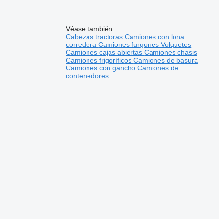
Véase también
Cabezas tractoras
Camiones con lona
corredera
Camiones furgones
Volquetes
Camiones cajas abiertas
Camiones chasis
Camiones frigoríficos
Camiones de basura
Camiones con gancho
Camiones de
contenedores