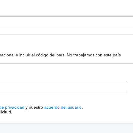
ional e incluir el código del país.
No trabajamos con este país
 de privacidad
y nuestro
acuerdo del usuario
.
icitud.