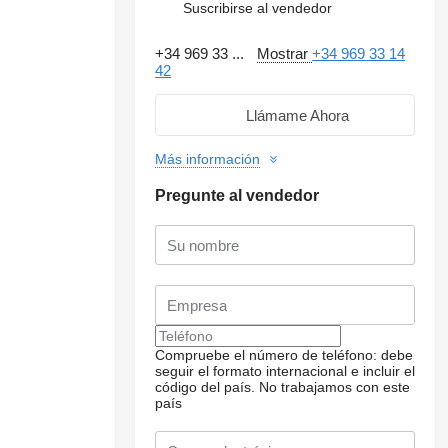
Suscribirse al vendedor
+34 969 33 ...
Mostrar
+34 969 33 14
42
Llámame Ahora
Más información
Pregunte al vendedor
Solicitar fotos
adicionales
Compruebe el número de teléfono: debe
seguir el formato internacional e incluir el
código del país.
No trabajamos con este
país