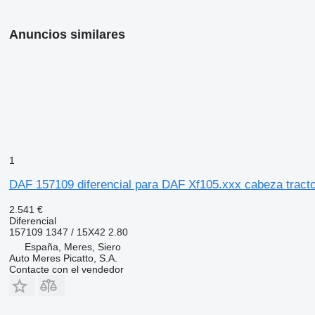
Anuncios similares
1
DAF 157109 diferencial para DAF Xf105.xxx cabeza tract
2.541 €
Diferencial
157109 1347 / 15X42 2.80
España, Meres, Siero
Auto Meres Picatto, S.A.
Contacte con el vendedor