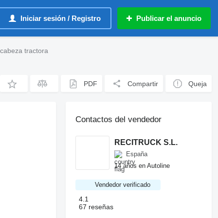
Iniciar sesión / Registro
Publicar el anuncio
cabeza tractora
PDF
Compartir
Queja
Contactos del vendedor
RECITRUCK S.L.
España
14 años en Autoline
Vendedor verificado
4.1
67 reseñas