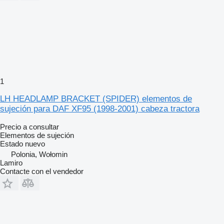
1
LH HEADLAMP BRACKET (SPIDER) elementos de
sujeción para DAF XF95 (1998-2001) cabeza tractora
Precio a consultar
Elementos de sujeción
Estado
nuevo
Polonia, Wołomin
Lamiro
Contacte con el vendedor