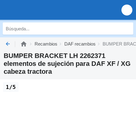
Recambios
DAF recambios
BUMPER BRACKET
BUMPER BRACKET LH 2262371
elementos de sujeción para DAF XF / XG
cabeza tractora
1/5