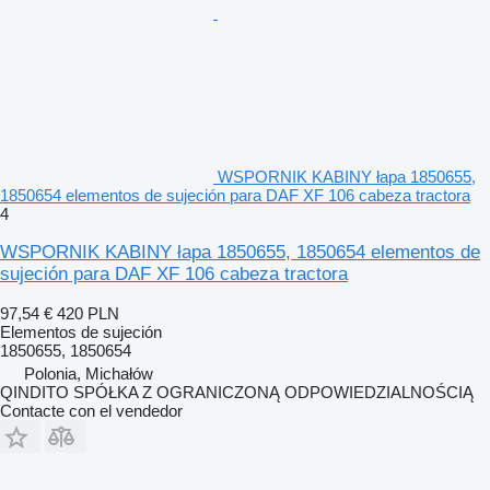
WSPORNIK KABINY łapa 1850655,
1850654 elementos de sujeción para DAF XF 106 cabeza tractora
4
WSPORNIK KABINY łapa 1850655, 1850654 elementos de
sujeción para DAF XF 106 cabeza tractora
97,54 €
420 PLN
Elementos de sujeción
1850655, 1850654
Polonia, Michałów
QINDITO SPÓŁKA Z OGRANICZONĄ ODPOWIEDZIALNOŚCIĄ
Contacte con el vendedor