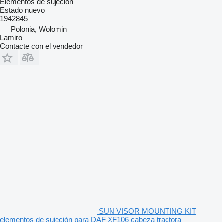
Elementos de sujeción
Estado
nuevo
1942845
Polonia, Wołomin
Lamiro
Contacte con el vendedor
SUN VISOR MOUNTING KIT
elementos de sujeción para DAF XF106 cabeza tractora