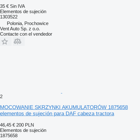
35 €
Sin IVA
Elementos de sujeción
1303522
Polonia, Prochowice
Vent Auto Sp. z o.o.
Contacte con el vendedor
2
MOCOWANIE SKRZYNKI AKUMULATORÓW 1875658
elementos de sujeción para DAF cabeza tractora
46,45 €
200 PLN
Elementos de sujeción
1875658