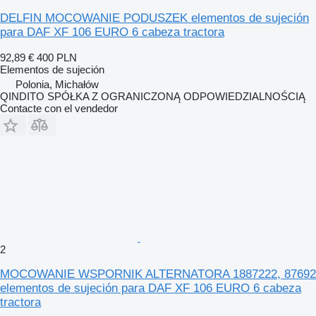
DELFIN MOCOWANIE PODUSZEK elementos de sujeción
para DAF XF 106 EURO 6 cabeza tractora
92,89 €
400 PLN
Elementos de sujeción
Polonia, Michałów
QINDITO SPÓŁKA Z OGRANICZONĄ ODPOWIEDZIALNOŚCIĄ
Contacte con el vendedor
2
MOCOWANIE WSPORNIK ALTERNATORA 1887222, 87692
elementos de sujeción para DAF XF 106 EURO 6 cabeza
tractora