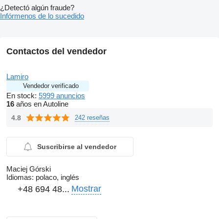
¿Detectó algún fraude?
Infórmenos de lo sucedido
Contactos del vendedor
Lamiro
Vendedor verificado
En stock:
5999 anuncios
16
años en Autoline
4.8
242 reseñas
Suscribirse al vendedor
Maciej Górski
Idiomas:
polaco, inglés
Mostrar
+48 694 48...