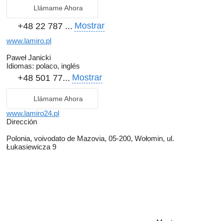
Llámame Ahora
Mostrar
+48 22 787 ...
www.lamiro.pl
Paweł Janicki
Idiomas:
polaco, inglés
Mostrar
+48 501 77...
Llámame Ahora
www.lamiro24.pl
Dirección
Polonia, voivodato de Mazovia, 05-200, Wołomin, ul.
Łukasiewicza 9