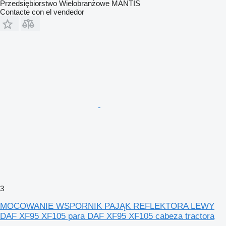
Przedsiębiorstwo Wielobranżowe MANTIS
Contacte con el vendedor
3
MOCOWANIE WSPORNIK PAJĄK REFLEKTORA LEWY
DAF XF95 XF105 para DAF XF95 XF105 cabeza tractora