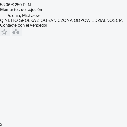
58,06 €
250 PLN
Elementos de sujeción
Polonia, Michałów
QINDITO SPÓŁKA Z OGRANICZONĄ ODPOWIEDZIALNOŚCIĄ
Contacte con el vendedor
3