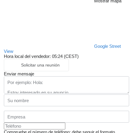
Mostrar mapa
Google Street
View
Hora local del vendedor: 05:24 (CEST)
Solicitar una reunión
Enviar mensaje
Compruebe el número de teléfono: debe seguir el formato