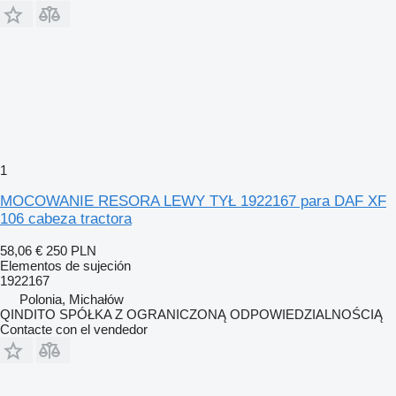
1
MOCOWANIE RESORA LEWY TYŁ 1922167 para DAF XF
106 cabeza tractora
58,06 €
250 PLN
Elementos de sujeción
1922167
Polonia, Michałów
QINDITO SPÓŁKA Z OGRANICZONĄ ODPOWIEDZIALNOŚCIĄ
Contacte con el vendedor