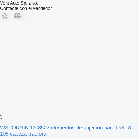
Vent Auto Sp. z o.o.
Contacte con el vendedor
3
WSPORNIK 1303522 elementos de sujeción para DAF XF
105 cabeza tractora