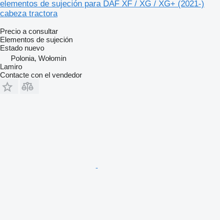
elementos de sujeción para DAF XF / XG / XG+ (2021-)
cabeza tractora
Precio a consultar
Elementos de sujeción
Estado
nuevo
Polonia, Wołomin
Lamiro
Contacte con el vendedor