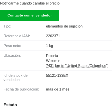
Notificarme cuando cambie el precio
Contacte con el vendedor
Tipo:
elementos de sujeción
Referencia IAM:
2262371
Peso neto:
1 kg
Ubicación:
Polonia
Wołomin
7431 km to "United States/Columbus"
Id. de stock del
55121-133EX
vendedor:
Fecha de publicación:
más de 1 mes
Estado