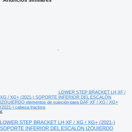
Anuncios similares
LOWER STEP BRACKET LH XF /
XG / XG+ (2021-) SOPORTE INFERIOR DEL ESCALÓN
IZQUIERDO elementos de sujeción para DAF XF / XG / XG+
(2021-) cabeza tractora
6
LOWER STEP BRACKET LH XF / XG / XG+ (2021-)
SOPORTE INFERIOR DEL ESCALÓN IZQUIERDO