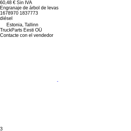
60,48 €
Sin IVA
Engranaje de árbol de levas
1678970 1837773
diésel
Estonia, Tallinn
TruckParts Eesti OÜ
Contacte con el vendedor
3