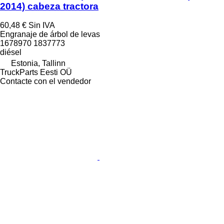
2014) cabeza tractora
60,48 €
Sin IVA
Engranaje de árbol de levas
1678970 1837773
diésel
Estonia, Tallinn
TruckParts Eesti OÜ
Contacte con el vendedor