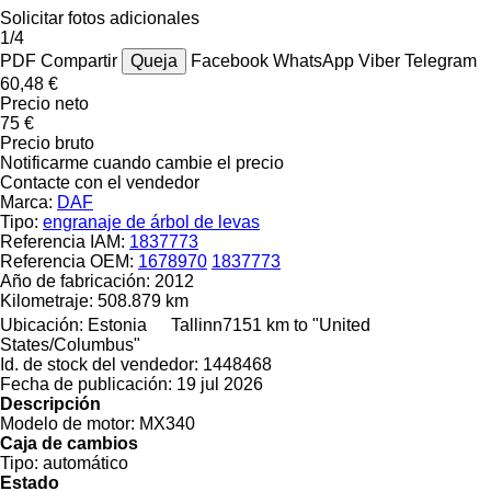
Solicitar fotos adicionales
1/4
PDF
Compartir
Queja
Facebook
WhatsApp
Viber
Telegram
60,48 €
Precio neto
75 €
Precio bruto
Notificarme cuando cambie el precio
Contacte con el vendedor
Marca:
DAF
Tipo:
engranaje de árbol de levas
Referencia IAM:
1837773
Referencia OEM:
1678970
1837773
Año de fabricación:
2012
Kilometraje:
508.879 km
Ubicación:
Estonia
Tallinn
7151 km to "United
States/Columbus"
Id. de stock del vendedor:
1448468
Fecha de publicación:
19 jul 2026
Descripción
Modelo de motor:
MX340
Caja de cambios
Tipo:
automático
Estado