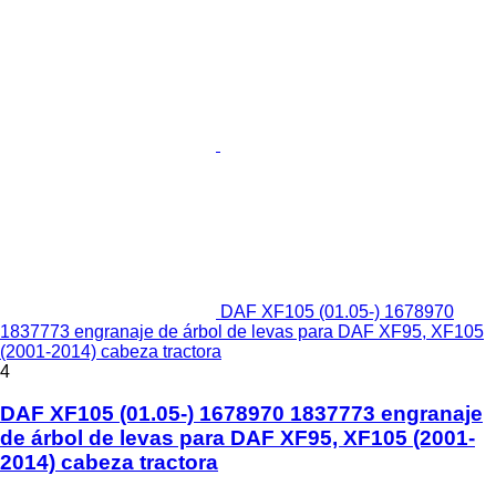
DAF XF105 (01.05-) 1678970
1837773 engranaje de árbol de levas para DAF XF95, XF105
(2001-2014) cabeza tractora
4
DAF XF105 (01.05-) 1678970 1837773 engranaje
de árbol de levas para DAF XF95, XF105 (2001-
2014) cabeza tractora