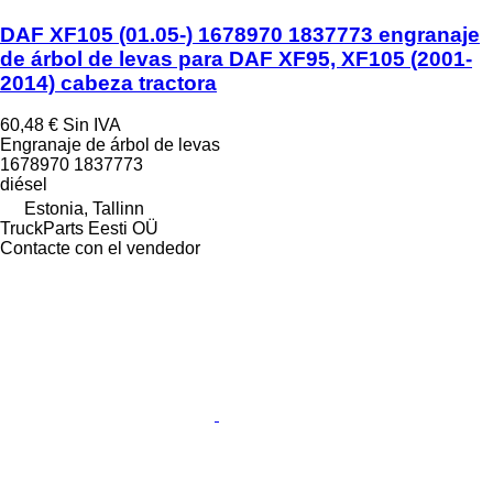
DAF XF105 (01.05-) 1678970 1837773 engranaje
de árbol de levas para DAF XF95, XF105 (2001-
2014) cabeza tractora
60,48 €
Sin IVA
Engranaje de árbol de levas
1678970 1837773
diésel
Estonia, Tallinn
TruckParts Eesti OÜ
Contacte con el vendedor