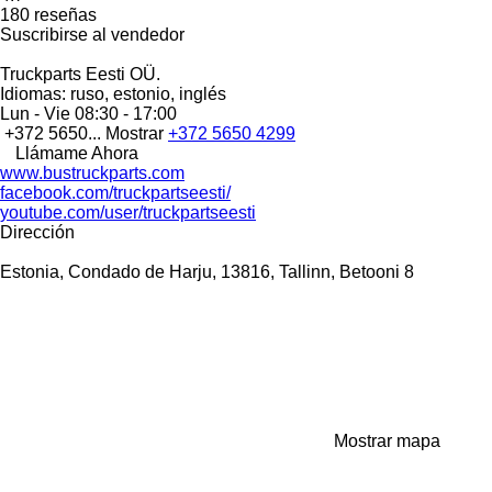
180 reseñas
Suscribirse al vendedor
Truckparts Eesti OÜ.
Idiomas:
ruso, estonio, inglés
Lun - Vie
08:30 - 17:00
+372 5650...
Mostrar
+372 5650 4299
Llámame Ahora
www.bustruckparts.com
facebook.com/truckpartseesti/
youtube.com/user/truckpartseesti
Dirección
Estonia, Condado de Harju, 13816, Tallinn, Betooni 8
Mostrar mapa