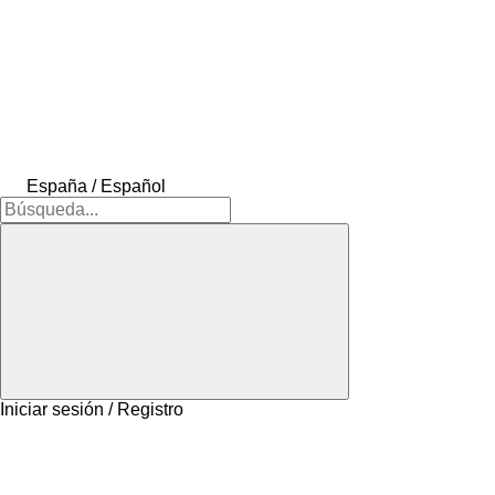
España / Español
Iniciar sesión / Registro