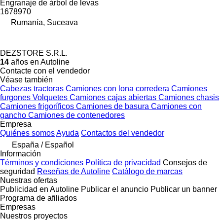
Engranaje de árbol de levas
1678970
Rumanía, Suceava
DEZSTORE S.R.L.
14
años en Autoline
Contacte con el vendedor
Véase también
Cabezas tractoras
Camiones con lona corredera
Camiones
furgones
Volquetes
Camiones cajas abiertas
Camiones chasis
Camiones frigoríficos
Camiones de basura
Camiones con
gancho
Camiones de contenedores
Empresa
Quiénes somos
Ayuda
Contactos del vendedor
España / Español
Información
Términos y condiciones
Política de privacidad
Consejos de
seguridad
Reseñas de Autoline
Catálogo de marcas
Nuestras ofertas
Publicidad en Autoline
Publicar el anuncio
Publicar un banner
Programa de afiliados
Empresas
Nuestros proyectos