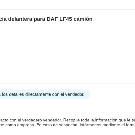
cia delantera para DAF LF45 camión
 los detalles directamente con el vendedor.
tacto con el verdadero vendedor. Recopile toda la información que le s
arse como empresa. En caso de sospecha, infórmenos mediante el form