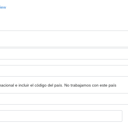
View
ional e incluir el código del país.
No trabajamos con este país