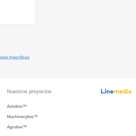
nes frigoríficos
Nuestros proyectos
Autoline™
Machineryline™
Agroline™