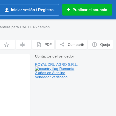
Iniciar sesión / Registro
Publicar el anuncio
lantera para DAF LF45 camión
PDF
Compartir
Queja
Contactos del vendedor
ROYAL DRU AGRO S.R.L.
Rumanía
2 años en Autoline
Vendedor verificado