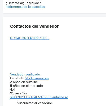
¿Detectó algún fraude?
Infórmenos de lo sucedido
Contactos del vendedor
ROYAL DRU AGRO S.R.L.
Vendedor verificado
En stock:
61715 anuncios
2
años en Autoline
5
años en el mercado
4.4
91 reseñas
site1702903218465976986.autoline.ro
Suscribirse al vendedor