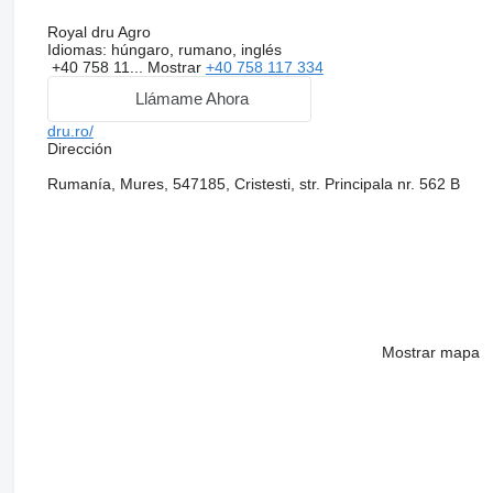
Royal dru Agro
Idiomas:
húngaro, rumano, inglés
+40 758 11...
Mostrar
+40 758 117 334
Llámame Ahora
dru.ro/
Dirección
Rumanía, Mures, 547185, Cristesti, str. Principala nr. 562 B
Mostrar mapa