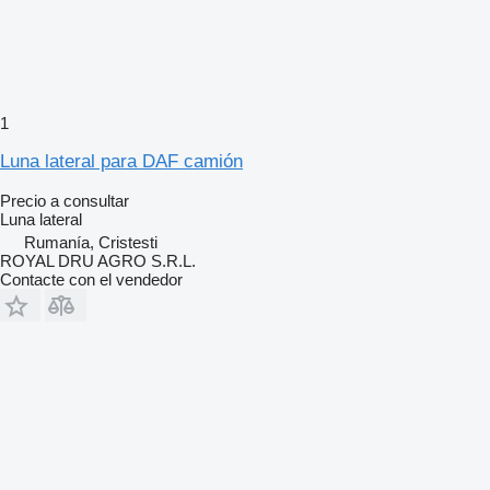
1
Luna lateral para DAF camión
Precio a consultar
Luna lateral
Rumanía, Cristesti
ROYAL DRU AGRO S.R.L.
Contacte con el vendedor