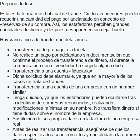
Prepago dudoso
Esta es la forma más habitual de fraude. Ciertos vendedores pueden
requerir una cantidad del pago por adelantado en concepto de
«reserva» de su compra. Así, los estafadores perciben grandes
cantidades de dinero y después desaparecen sin dejar huella.
Hay varios tipos de fraude, que detallamos:
Transferencia de prepago a la tarjeta
No realice un pago por adelantado sin documentación que
confirme el proceso de transferencia de dinero, si durante la
comunicación con el vendedor ha surgido alguna duda.
Transferencia a una cuenta «fiduciaria»
Dicha solicitud debe alarmarle, ya que en la mayoría de los
casos se trata de fraudes.
Transferencia a una cuenta de una empresa con un nombre
similar
Tenga cuidado, ya que los estafadores pueden ocultarse tras
la identidad de empresas reconocidas, realizando
modificaciones mínimas en su nombre. No transfiera dinero si
tiene dudas sobre el nombre de la empresa.
Sustitución de sus propios datos en la factura de una empresa
real
Antes de realizar una transferencia, asegúrese de que los
datos especificados sean correctos y que aludan a la empresa
en cuestión.