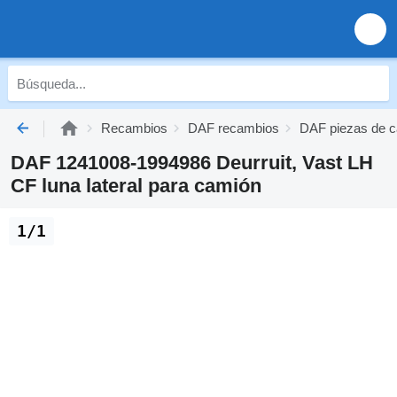
Recambios
DAF recambios
DAF piezas de c
DAF 1241008-1994986 Deurruit, Vast LH
CF luna lateral para camión
1/1