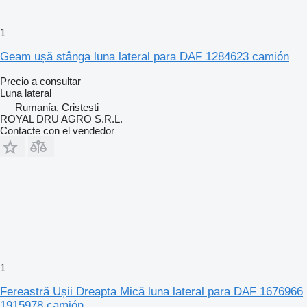
1
Geam ușă stânga luna lateral para DAF 1284623 camión
Precio a consultar
Luna lateral
Rumanía, Cristesti
ROYAL DRU AGRO S.R.L.
Contacte con el vendedor
1
Fereastră Ușii Dreapta Mică luna lateral para DAF 1676966
1915978 camión