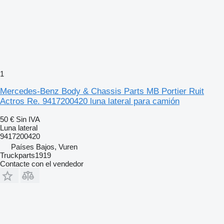
1
Mercedes-Benz Body & Chassis Parts MB Portier Ruit
Actros Re. 9417200420 luna lateral para camión
50 €
Sin IVA
Luna lateral
9417200420
Países Bajos, Vuren
Truckparts1919
Contacte con el vendedor