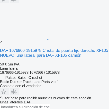
2
DAF 1676966-1915978 Cristal de puerta fijo derecho XF105
NUEVO luna lateral para DAF XF105 camión
50 €
Sin IVA
Luna lateral
1676966-1915978 1676966 / 1915978
Países Bajos, Oirschot
Eddie Ducker Trucks and Parts v.o.f.
Contacte con el vendedor
Suscríbase para recibir anuncios nuevos de esta sección
lunas laterales
DAF