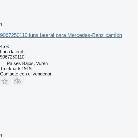
1
9067250110 luna lateral para Mercedes-Benz camión
45 €
Luna lateral
9067250110
Países Bajos, Vuren
Truckparts1919
Contacte con el vendedor
1