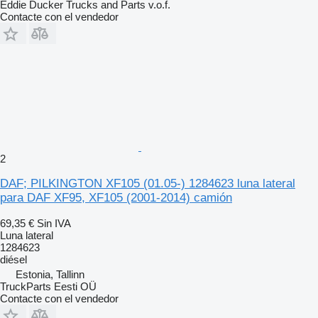
Eddie Ducker Trucks and Parts v.o.f.
Contacte con el vendedor
2
DAF; PILKINGTON XF105 (01.05-) 1284623 luna lateral
para DAF XF95, XF105 (2001-2014) camión
69,35 €
Sin IVA
Luna lateral
1284623
diésel
Estonia, Tallinn
TruckParts Eesti OÜ
Contacte con el vendedor