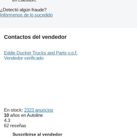
¿Detectó algún fraude?
Infórmenos de lo sucedido
Contactos del vendedor
Eddie Ducker Trucks and Parts v.o.f.
Vendedor verificado
En stock:
2323 anuncios
10
años en Autoline
4.3
62 reseñas
Suscribirse al vendedor