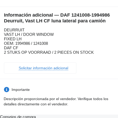
Información adicional — DAF 1241008-1994986
Deurruit, Vast LH CF luna lateral para camión
DEURRUIT
VAST LH / DOOR WINDOW
FIXED LH
OEM: 1994986 / 1241008
DAF CF
2 STUKS OP VOORRAAD / 2 PIECES ON STOCK
Solicitar información adicional
Importante
Descripción proporcionada por el vendedor. Verifique todos los
detalles directamente con el vendedor.
Consejos de compra