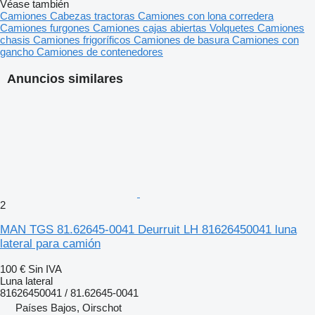
Véase también
Camiones
Cabezas tractoras
Camiones con lona corredera
Camiones furgones
Camiones cajas abiertas
Volquetes
Camiones
chasis
Camiones frigoríficos
Camiones de basura
Camiones con
gancho
Camiones de contenedores
Anuncios similares
2
MAN TGS 81.62645-0041 Deurruit LH 81626450041 luna
lateral para camión
100 €
Sin IVA
Luna lateral
81626450041 / 81.62645-0041
Países Bajos, Oirschot