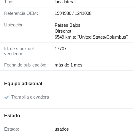
Tipo:
luna lateral
Referencia OEM:
1994986 / 1241008
Ubicación:
Países Bajos
Oirschot
6549 km to "United States/Columbus"
Id. de stock del
17707
vendedor:
Fecha de publicación:
más de 1 mes
Equipo adicional
Trampilla elevadora
Estado
Estado:
usados