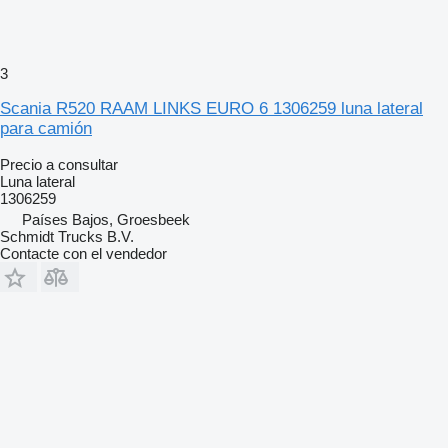
3
Scania R520 RAAM LINKS EURO 6 1306259 luna lateral
para camión
Precio a consultar
Luna lateral
1306259
Países Bajos, Groesbeek
Schmidt Trucks B.V.
Contacte con el vendedor