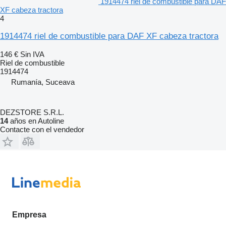
1914474 riel de combustible para DAF
XF cabeza tractora
4
1914474 riel de combustible para DAF XF cabeza tractora
146 €
Sin IVA
Riel de combustible
1914474
Rumanía, Suceava
DEZSTORE S.R.L.
14
años en Autoline
Contacte con el vendedor
Empresa