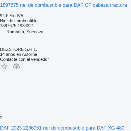
1897675 riel de combustible para DAF CF cabeza tractora
94 €
Sin IVA
Riel de combustible
1897675 1934321
Rumanía, Suceava
DEZSTORE S.R.L.
14
años en Autoline
Contacte con el vendedor
2
DAF 2023 2236051 riel de combustible para DAF XG 480