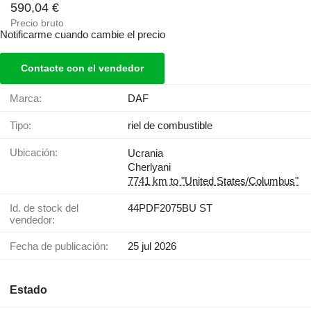
590,04 €
Precio bruto
Notificarme cuando cambie el precio
Contacte con el vendedor
Marca:
DAF
Tipo:
riel de combustible
Ubicación:
Ucrania
Cherlyani
7741 km to "United States/Columbus"
Id. de stock del
44PDF2075BU ST
vendedor:
Fecha de publicación:
25 jul 2026
Estado