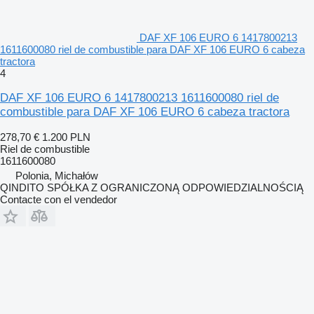
DAF XF 106 EURO 6 1417800213
1611600080 riel de combustible para DAF XF 106 EURO 6 cabeza
tractora
4
DAF XF 106 EURO 6 1417800213 1611600080 riel de
combustible para DAF XF 106 EURO 6 cabeza tractora
278,70 €
1.200 PLN
Riel de combustible
1611600080
Polonia, Michałów
QINDITO SPÓŁKA Z OGRANICZONĄ ODPOWIEDZIALNOŚCIĄ
Contacte con el vendedor