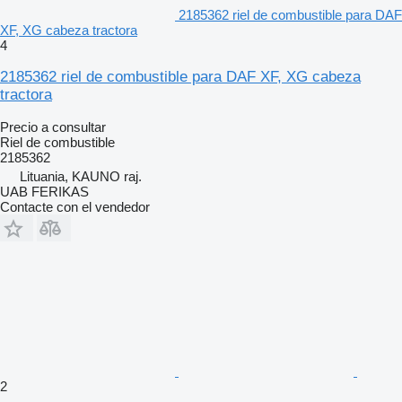
2185362 riel de combustible para DAF
XF, XG cabeza tractora
4
2185362 riel de combustible para DAF XF, XG cabeza
tractora
Precio a consultar
Riel de combustible
2185362
Lituania, KAUNO raj.
UAB FERIKAS
Contacte con el vendedor
2