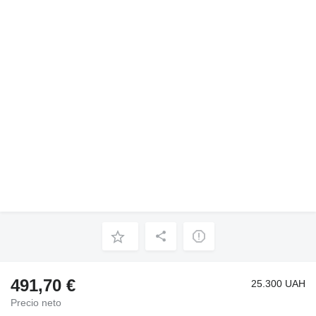
491,70 €
25.300 UAH
Precio neto