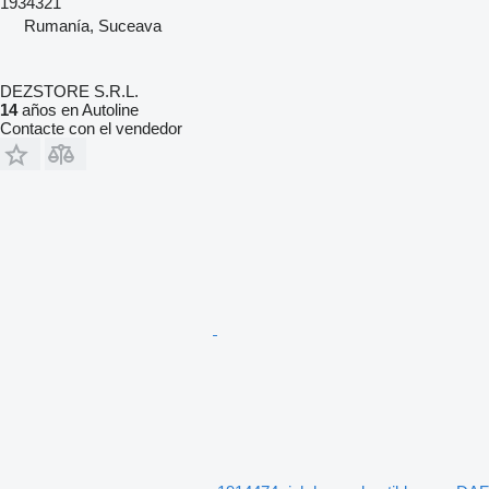
1934321
Rumanía, Suceava
DEZSTORE S.R.L.
14
años en Autoline
Contacte con el vendedor