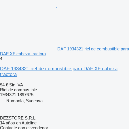
DAF 1934321 riel de combustible para
DAF XF cabeza tractora
4
DAF 1934321 riel de combustible para DAF XF cabeza
tractora
94 €
Sin IVA
Riel de combustible
1934321 1897675
Rumanía, Suceava
DEZSTORE S.R.L.
14
años en Autoline
Contacte con el vendedor