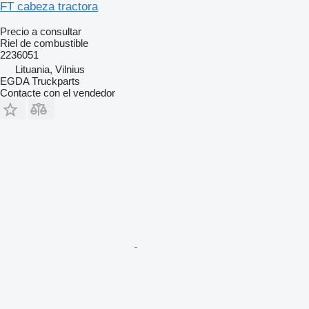
FT cabeza tractora
Precio a consultar
Riel de combustible
2236051
Lituania, Vilnius
EGDA Truckparts
Contacte con el vendedor