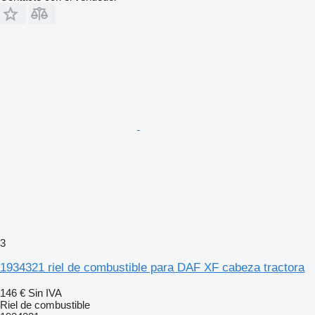
3
1934321 riel de combustible para DAF XF cabeza tractora
146 €
Sin IVA
Riel de combustible