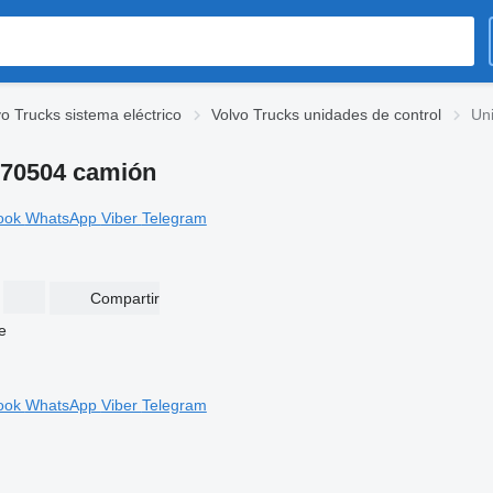
vo Trucks sistema eléctrico
Volvo Trucks unidades de control
Un
770504 camión
ook
WhatsApp
Viber
Telegram
Compartir
ook
WhatsApp
Viber
Telegram