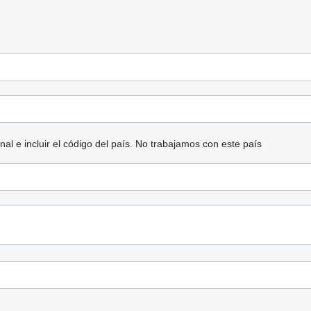
l e incluir el código del país.
No trabajamos con este país