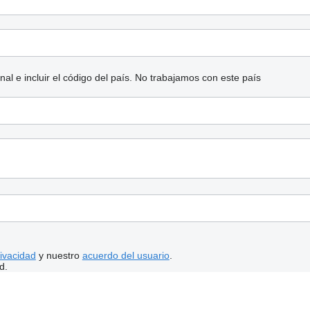
l e incluir el código del país.
No trabajamos con este país
rivacidad
y nuestro
acuerdo del usuario
.
d.