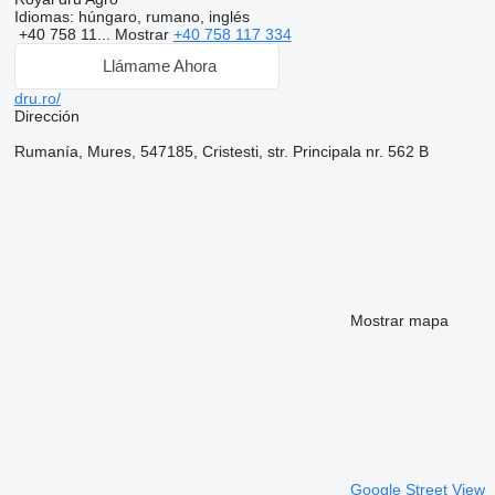
Idiomas:
húngaro, rumano, inglés
+40 758 11...
Mostrar
+40 758 117 334
Llámame Ahora
dru.ro/
Dirección
Rumanía, Mures, 547185, Cristesti, str. Principala nr. 562 B
Mostrar mapa
Google Street View