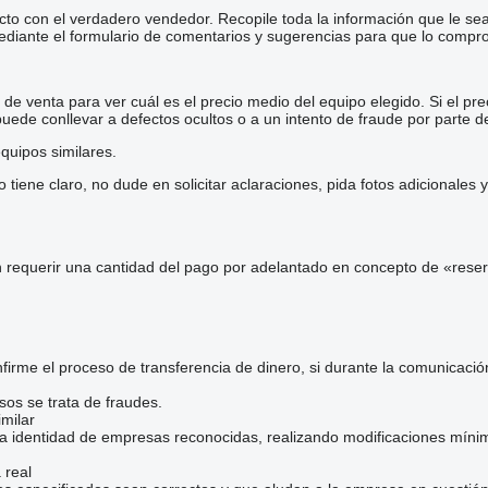
cto con el verdadero vendedor. Recopile toda la información que le se
diante el formulario de comentarios y sugerencias para que lo comp
e venta para ver cuál es el precio medio del equipo elegido. Si el pre
 puede conllevar a defectos ocultos o a un intento de fraude por parte d
quipos similares.
iene claro, no dude en solicitar aclaraciones, pida fotos adicionales
 requerir una cantidad del pago por adelantado en concepto de «reser
irme el proceso de transferencia de dinero, si durante la comunicaci
sos se trata de fraudes.
milar
la identidad de empresas reconocidas, realizando modificaciones mínim
 real