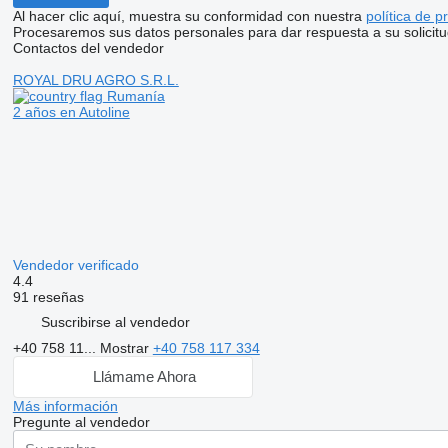
Al hacer clic aquí, muestra su conformidad con nuestra
política de p
Procesaremos sus datos personales para dar respuesta a su solicitu
Contactos del vendedor
ROYAL DRU AGRO S.R.L.
Rumanía
2 años en Autoline
Vendedor verificado
4.4
91 reseñas
Suscribirse al vendedor
+40 758 11...
Mostrar
+40 758 117 334
Llámame Ahora
Más información
Pregunte al vendedor