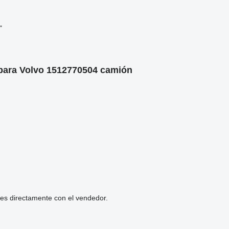
"
para Volvo 1512770504 camión
les directamente con el vendedor.