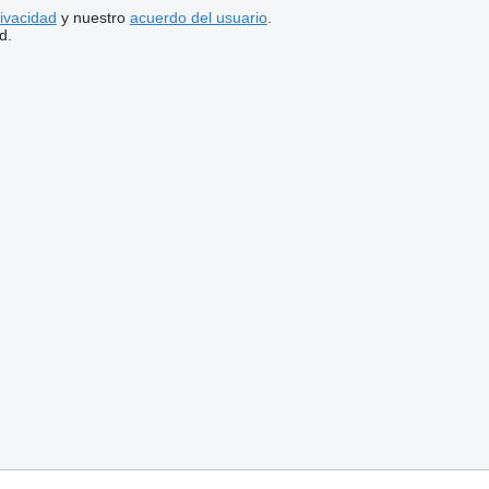
rivacidad
y nuestro
acuerdo del usuario
.
d.