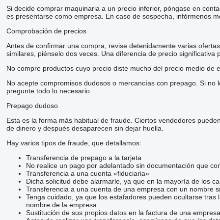
Si decide comprar maquinaria a un precio inferior, póngase en conta
es presentarse como empresa. En caso de sospecha, infórmenos me
Comprobación de precios
Antes de confirmar una compra, revise detenidamente varias ofertas d
similares, piénselo dos veces. Una diferencia de precio significativa
No compre productos cuyo precio diste mucho del precio medio de e
No acepte compromisos dudosos o mercancías con prepago. Si no lo t
pregunte todo lo necesario.
Prepago dudoso
Esta es la forma más habitual de fraude. Ciertos vendedores pueden
de dinero y después desaparecen sin dejar huella.
Hay varios tipos de fraude, que detallamos:
Transferencia de prepago a la tarjeta
No realice un pago por adelantado sin documentación que conf
Transferencia a una cuenta «fiduciaria»
Dicha solicitud debe alarmarle, ya que en la mayoría de los ca
Transferencia a una cuenta de una empresa con un nombre si
Tenga cuidado, ya que los estafadores pueden ocultarse tras 
nombre de la empresa.
Sustitución de sus propios datos en la factura de una empresa