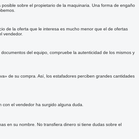
a posible sobre el propietario de la maquinaria. Una forma de engaño
robemos.
cio de la oferta que le interesa es mucho menor que el de ofertas
el vendedor.
 y documentos del equipo, compruebe la autenticidad de los mismos y
va» de su compra. Así, los estafadores perciben grandes cantidades
ón con el vendedor ha surgido alguna duda.
as en su nombre. No transfiera dinero si tiene dudas sobre el