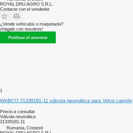
ROYAL DRU AGRO S.R.L.
Contacte con el vendedor
¿Vende vehículos o maquinaria?
¡Hagalo con nosotros!
Publicar el anuncio
1
WABCO 21339181-11 válvula neumática para Volvo camión
Precio a consultar
Válvula neumática
21339181-11
Rumanía, Cristesti
ROYAL DRU AGRO S.R.L.