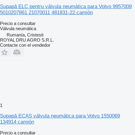
Supapă ELC pentru válvula neumática para Volvo 9957009
5010207861 21070011 481831-22 camión
Precio a consultar
Válvula neumática
Rumanía, Cristesti
ROYAL DRU AGRO S.R.L.
Contacte con el vendedor
1
Supapă ECAS válvula neumática para Volvo 1550069
134914 camión
Precio a consultar