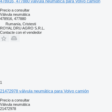
478916, 477880 válvula neumática para Volvo camión
Precio a consultar
Válvula neumática
478916, 477880
Rumanía, Cristesti
ROYAL DRU AGRO S.R.L.
Contacte con el vendedor
1
21472978 válvula neumática para Volvo camión
Precio a consultar
Válvula neumática
21472978