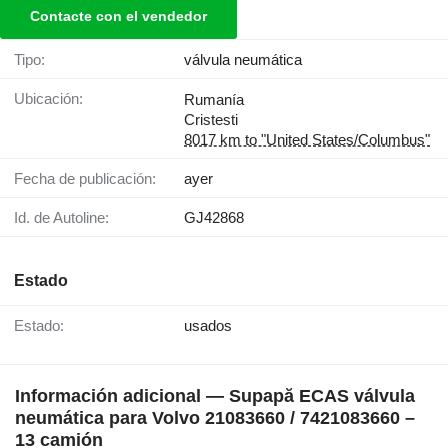
Contacte con el vendedor
Tipo:
válvula neumática
Ubicación:
Rumanía
Cristesti
8017 km to "United States/Columbus"
Fecha de publicación:
ayer
Id. de Autoline:
GJ42868
Estado
Estado:
usados
Información adicional — Supapă ECAS válvula
neumática para Volvo 21083660 / 7421083660 –
13 camión