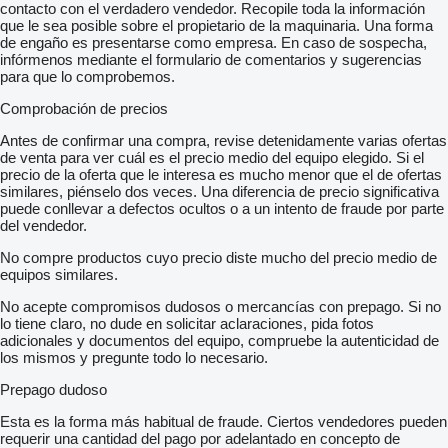
contacto con el verdadero vendedor. Recopile toda la información
que le sea posible sobre el propietario de la maquinaria. Una forma
de engaño es presentarse como empresa. En caso de sospecha,
infórmenos mediante el formulario de comentarios y sugerencias
para que lo comprobemos.
Comprobación de precios
Antes de confirmar una compra, revise detenidamente varias ofertas
de venta para ver cuál es el precio medio del equipo elegido. Si el
precio de la oferta que le interesa es mucho menor que el de ofertas
similares, piénselo dos veces. Una diferencia de precio significativa
puede conllevar a defectos ocultos o a un intento de fraude por parte
del vendedor.
No compre productos cuyo precio diste mucho del precio medio de
equipos similares.
No acepte compromisos dudosos o mercancías con prepago. Si no
lo tiene claro, no dude en solicitar aclaraciones, pida fotos
adicionales y documentos del equipo, compruebe la autenticidad de
los mismos y pregunte todo lo necesario.
Prepago dudoso
Esta es la forma más habitual de fraude. Ciertos vendedores pueden
requerir una cantidad del pago por adelantado en concepto de