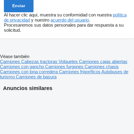
Al hacer clic aquí, muestra su conformidad con nuestra
política
de privacidad
y nuestro
acuerdo del usuario
.
Procesaremos sus datos personales para dar respuesta a su
solicitud.
Véase también
Camiones
Cabezas tractoras
Volquetes
Camiones cajas abiertas
Camiones con gancho
Camiones furgones
Camiones chasis
Camiones con lona corredera
Camiones frigoríficos
Autobuses de
turismo
Camiones de basura
Anuncios similares