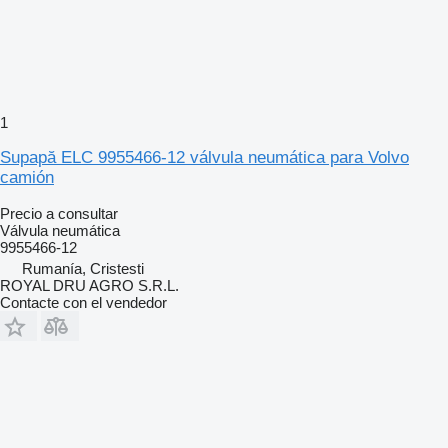
1
Supapă ELC 9955466-12 válvula neumática para Volvo
camión
Precio a consultar
Válvula neumática
9955466-12
Rumanía, Cristesti
ROYAL DRU AGRO S.R.L.
Contacte con el vendedor