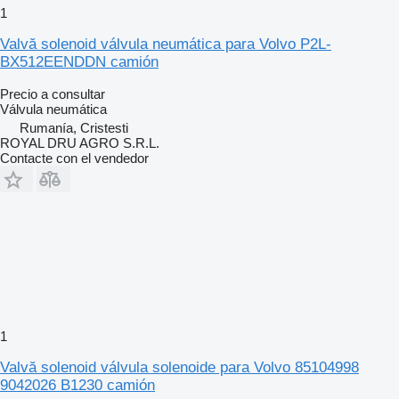
1
Valvă solenoid válvula neumática para Volvo P2L-
BX512EENDDN camión
Precio a consultar
Válvula neumática
Rumanía, Cristesti
ROYAL DRU AGRO S.R.L.
Contacte con el vendedor
1
Valvă solenoid válvula solenoide para Volvo 85104998
9042026 B1230 camión