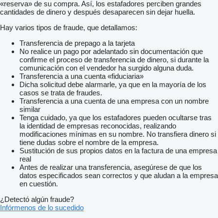
«reserva» de su compra. Así, los estafadores perciben grandes
cantidades de dinero y después desaparecen sin dejar huella.
Hay varios tipos de fraude, que detallamos:
Transferencia de prepago a la tarjeta
No realice un pago por adelantado sin documentación que
confirme el proceso de transferencia de dinero, si durante la
comunicación con el vendedor ha surgido alguna duda.
Transferencia a una cuenta «fiduciaria»
Dicha solicitud debe alarmarle, ya que en la mayoría de los
casos se trata de fraudes.
Transferencia a una cuenta de una empresa con un nombre
similar
Tenga cuidado, ya que los estafadores pueden ocultarse tras
la identidad de empresas reconocidas, realizando
modificaciones mínimas en su nombre. No transfiera dinero si
tiene dudas sobre el nombre de la empresa.
Sustitución de sus propios datos en la factura de una empresa
real
Antes de realizar una transferencia, asegúrese de que los
datos especificados sean correctos y que aludan a la empresa
en cuestión.
¿Detectó algún fraude?
Infórmenos de lo sucedido