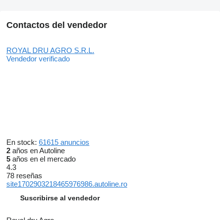
Contactos del vendedor
ROYAL DRU AGRO S.R.L.
Vendedor verificado
En stock:
61615 anuncios
2
años en Autoline
5
años en el mercado
4.3
78 reseñas
site1702903218465976986.autoline.ro
Suscribirse al vendedor