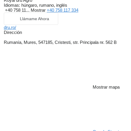
Royal dru Agro
Idiomas:
húngaro, rumano, inglés
+40 758 11...
Mostrar
+40 758 117 334
Llámame Ahora
dru.ro/
Dirección
Rumanía, Mures, 547185, Cristesti, str. Principala nr. 562 B
Mostrar mapa