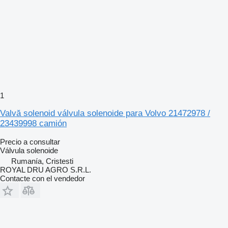
1
Valvă solenoid válvula solenoide para Volvo 21472978 /
23439998 camión
Precio a consultar
Válvula solenoide
Rumanía, Cristesti
ROYAL DRU AGRO S.R.L.
Contacte con el vendedor