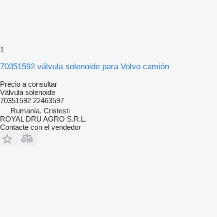
1
70351592 válvula solenoide para Volvo camión
Precio a consultar
Válvula solenoide
70351592 22463597
Rumanía, Cristesti
ROYAL DRU AGRO S.R.L.
Contacte con el vendedor