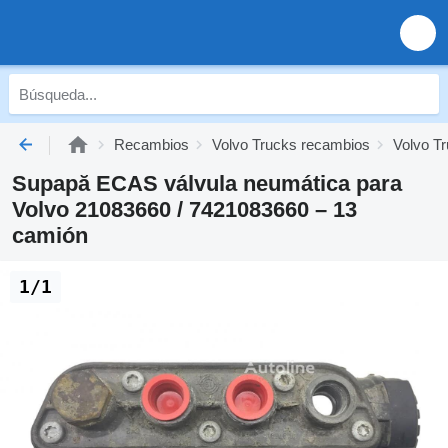
Recambios
Volvo Trucks recambios
Volvo T
Supapă ECAS válvula neumática para
Volvo 21083660 / 7421083660 – 13
camión
1/1