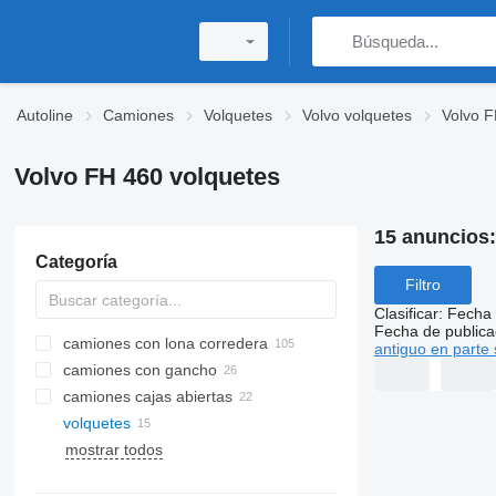
Autoline
Camiones
Volquetes
Volvo volquetes
Volvo F
Volvo FH 460 volquetes
15 anuncios
Categoría
Filtro
Clasificar
:
Fecha 
Fecha de publica
camiones con lona corredera
antiguo en parte 
camiones con gancho
camiones cajas abiertas
volquetes
mostrar todos