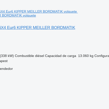
 BORDMATIK volquete
 6X4 Eur6 KIPPER MEILLER BORDMATIK
(338 kW)
Combustible
diésel
Capacidad de carga
13.060 kg
Configura
apest
vendedor