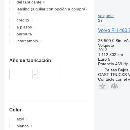
del fabricante
leasing (alquiler con opción a compra)
volquete
crédito
37
a plazos
Volvo FH 460 E
permuta
26.500 €
Sin IVA
intercambio
Volquete
2013
1.112.302 km
Euro 5
Año de fabricación
Potencia
469 Hp 
Países Bajos,
–
GAST TRUCKS 
Contacte con el 
Color
azul
blanco