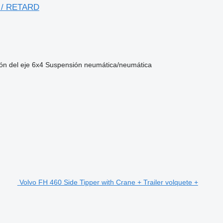
 / RETARD
ón del eje
6x4
Suspensión
neumática/neumática
Volvo FH 460 Side Tipper with Crane + Trailer volquete +