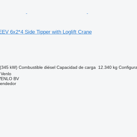
EV 6x2*4 Side Tipper with Loglift Crane
(345 kW)
Combustible
diésel
Capacidad de carga
12.340 kg
Configura
 Venlo
VENLO BV
vendedor