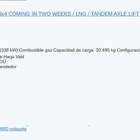
 6x4 COMING IN TWO WEEKS / LNG / TANDEM AXLE LIFT
(338 kW)
Combustible
gas
Capacidad de carga
20.495 kg
Configuraci
e-Harju Vald
 OÜ
vendedor
ARD volquete