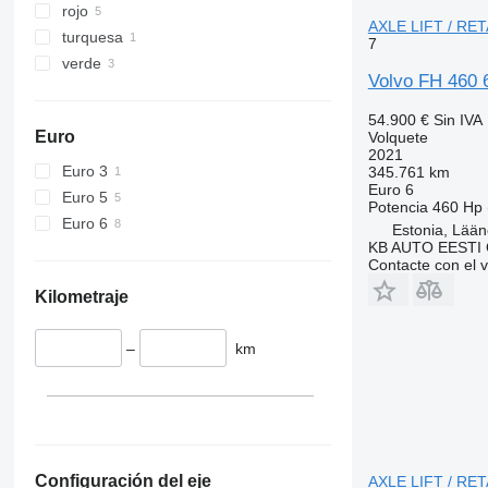
rojo
AXLE LIFT / RET
turquesa
7
verde
Volvo FH 460
54.900 €
Sin IVA
Euro
Volquete
2021
Euro 3
345.761 km
Euro 6
Euro 5
Potencia
460 Hp 
Euro 6
Estonia, Lään
KB AUTO EESTI
Contacte con el 
Kilometraje
–
km
Configuración del eje
AXLE LIFT / RET