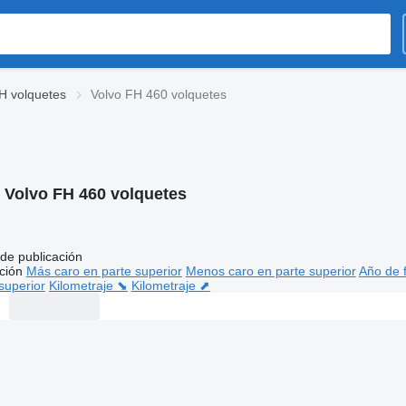
H volquetes
Volvo FH 460 volquetes
:
Volvo FH 460 volquetes
de publicación
ción
Más caro en parte superior
Menos caro en parte superior
Año de f
superior
Kilometraje ⬊
Kilometraje ⬈