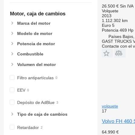
26.500 €
Sin IVA
Volquete
Motor, caja de cambios
2013
1.112.302 km
Marca del motor
Euro 5
Potencia
469 Hp 
Modelo de motor
Países Bajos,
GAST TRUCKS 
Potencia de motor
Contacte con el 
Combustible
Volumen del motor
Filtro antipartículas
EEV
Depósito de AdBlue
volquete
17
Tipo de caja de cambios
Volvo FH 460 
Retardador
64.990 €