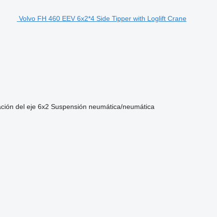
Volvo FH 460 EEV 6x2*4 Side Tipper with Loglift Crane
ción del eje
6x2
Suspensión
neumática/neumática