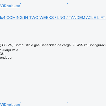
ARD volquete
 6x4 COMING IN TWO WEEKS / LNG / TANDEM AXLE LIFT
(338 kW)
Combustible
gas
Capacidad de carga
20.495 kg
Configuraci
e-Harju Vald
 OÜ
vendedor
ARD volquete