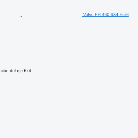
Volvo FH 460 6X4 Eur6
ción del eje
6x4