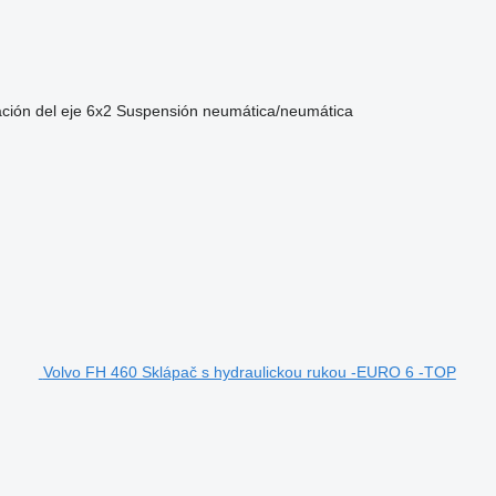
ción del eje
6x2
Suspensión
neumática/neumática
Volvo FH 460 Sklápač s hydraulickou rukou -EURO 6 -TOP