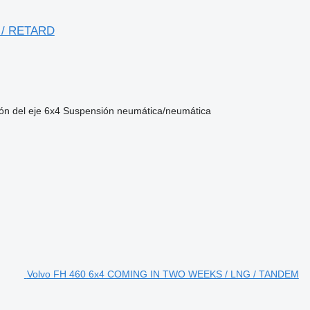
 / RETARD
ón del eje
6x4
Suspensión
neumática/neumática
Volvo FH 460 6x4 COMING IN TWO WEEKS / LNG / TANDEM