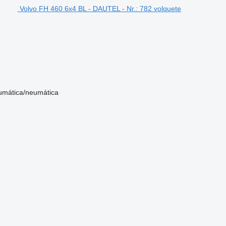
Volvo FH 460 6x4 BL - DAUTEL - Nr.: 782 volquete
umática/neumática