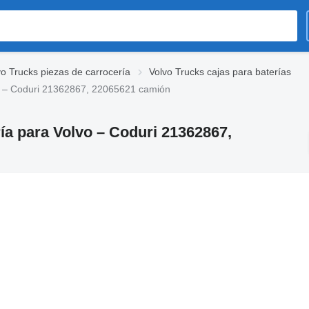
vo Trucks piezas de carrocería
Volvo Trucks cajas para baterías
lvo – Coduri 21362867, 22065621 camión
ría para Volvo – Coduri 21362867,