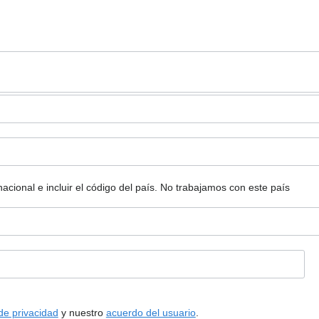
ional e incluir el código del país.
No trabajamos con este país
 de privacidad
y nuestro
acuerdo del usuario
.