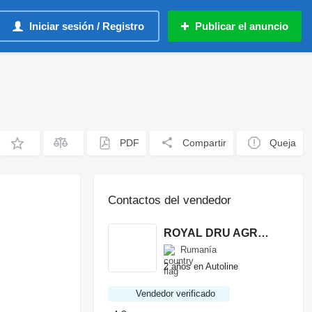
Iniciar sesión / Registro
Publicar el anuncio
PDF
Compartir
Queja
Contactos del vendedor
ROYAL DRU AGRO S.R.L.
Rumanía
2 años en Autoline
Vendedor verificado