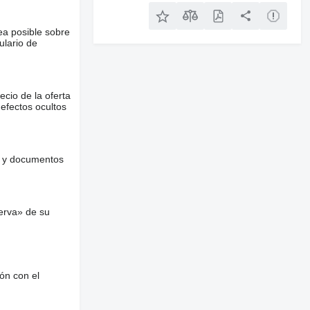
ea posible sobre
ulario de
ecio de la oferta
defectos ocultos
es y documentos
erva» de su
ón con el