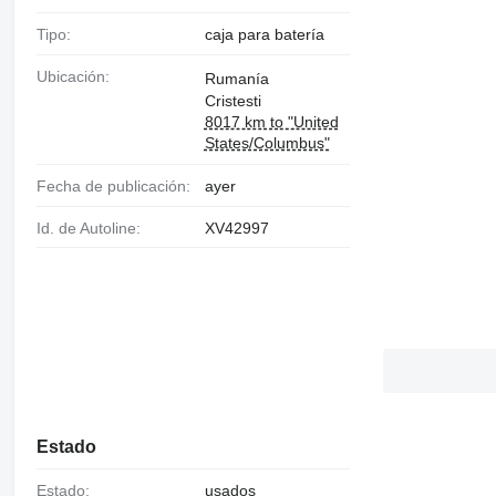
Tipo:
caja para batería
Ubicación:
Rumanía
Cristesti
8017 km to "United
States/Columbus"
Fecha de publicación:
ayer
Id. de Autoline:
XV42997
Estado
Estado:
usados