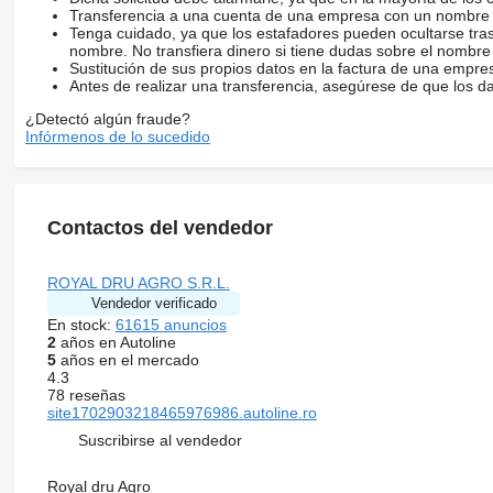
Transferencia a una cuenta de una empresa con un nombre 
Tenga cuidado, ya que los estafadores pueden ocultarse tra
nombre. No transfiera dinero si tiene dudas sobre el nombre
Sustitución de sus propios datos en la factura de una empre
Antes de realizar una transferencia, asegúrese de que los d
¿Detectó algún fraude?
Infórmenos de lo sucedido
Contactos del vendedor
ROYAL DRU AGRO S.R.L.
Vendedor verificado
En stock:
61615 anuncios
2
años en Autoline
5
años en el mercado
4.3
78 reseñas
site1702903218465976986.autoline.ro
Suscribirse al vendedor
Royal dru Agro