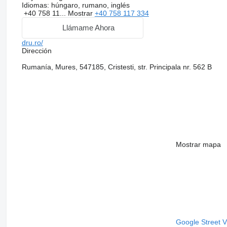
Idiomas:
húngaro, rumano, inglés
+40 758 11...
Mostrar
+40 758 117 334
Llámame Ahora
dru.ro/
Dirección
Rumanía, Mures, 547185, Cristesti, str. Principala nr. 562 B
Mostrar mapa
Google Street 