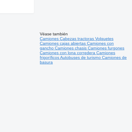
Véase también
Camiones
Cabezas tractoras
Volquetes
Camiones cajas abiertas
Camiones con
gancho
Camiones chasis
Camiones furgones
Camiones con lona corredera
Camiones
frigoríficos
Autobuses de turismo
Camiones de
basura