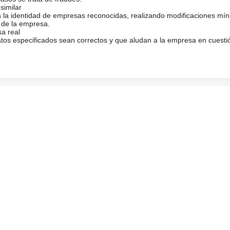
similar
s la identidad de empresas reconocidas, realizando modificaciones mí
 de la empresa.
sa real
atos especificados sean correctos y que aludan a la empresa en cuesti