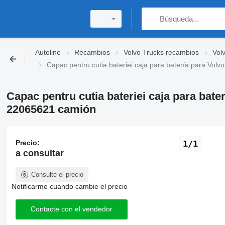
Autoline
Recambios
Volvo Trucks recambios
Vol
Capac pentru cutia bateriei caja para batería para Vo
Capac pentru cutia bateriei caja para bate
22065621 camión
Precio:
1/1
a consultar
Consulte el precio
Notificarme cuando cambie el precio
Contacte con el vendedor