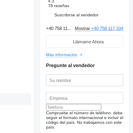
4.3
78 reseñas
Suscribirse al vendedor
+40 758 11...
Mostrar
+40 758 117 334
Llámame Ahora
Más información
Pregunte al vendedor
Compruebe el número de teléfono: debe
seguir el formato internacional e incluir el
código del país.
No trabajamos con este
país