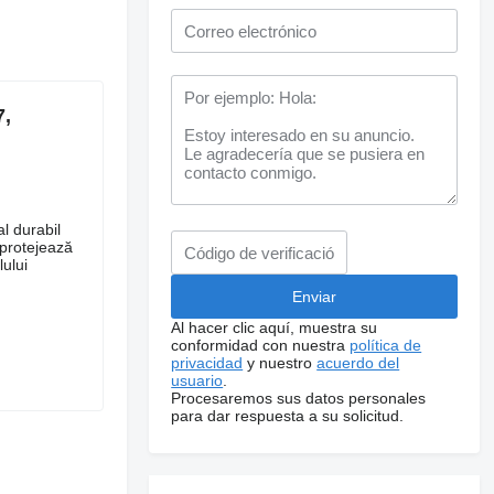
7,
l durabil
 protejează
lului
Al hacer clic aquí, muestra su
conformidad con nuestra
política de
privacidad
y nuestro
acuerdo del
usuario
.
Procesaremos sus datos personales
para dar respuesta a su solicitud.