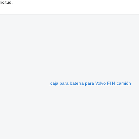
icitud.
caja para batería para Volvo FH4 camión