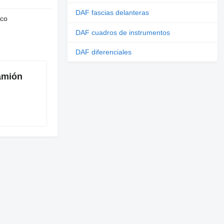
DAF fascias delanteras
nco
DAF cuadros de instrumentos
DAF diferenciales
amión