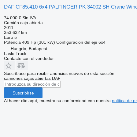
DAF CF85.410 6x4 PALFINGER PK 34002 SH Crane Win
74.000 €
Sin IVA
Camión caja abierta
2011
353.632 km
Euro 5
Potencia
409 Hp (301 kW)
Configuración del eje
6x4
Hungría, Budapest
Laslo Truck
Contacte con el vendedor
Suscríbase para recibir anuncios nuevos de esta sección
camiones cajas abiertas
DAF
Suscribirse
Al hacer clic aquí, muestra su conformidad con nuestra
política de p