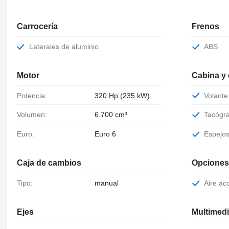
Carrocería
Frenos
Laterales de aluminio
ABS
Motor
Cabina y
Potencia:
320 Hp (235 kW)
Volant
Volumen:
6.700 cm³
Tacógr
Euro:
Euro 6
Espejo
Caja de cambios
Opciones
Tipo:
manual
Aire a
Ejes
Multimed