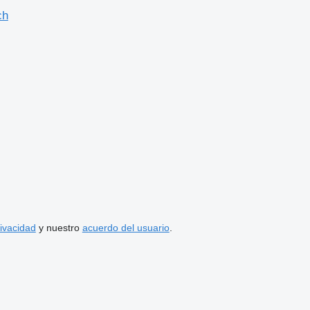
ch
rivacidad
y nuestro
acuerdo del usuario
.