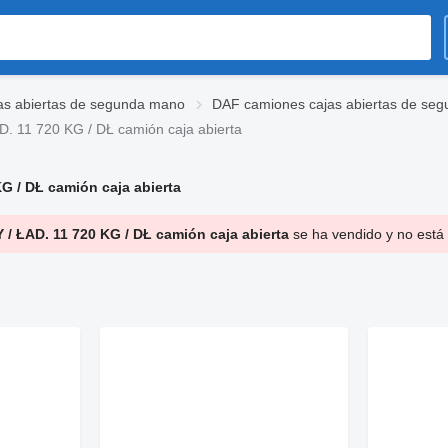
as abiertas de segunda mano
DAF camiones cajas abiertas de se
. 11 720 KG / DŁ camión caja abierta
G / DŁ camión caja abierta
 / ŁAD. 11 720 KG / DŁ camión caja abierta
se ha vendido y no está 