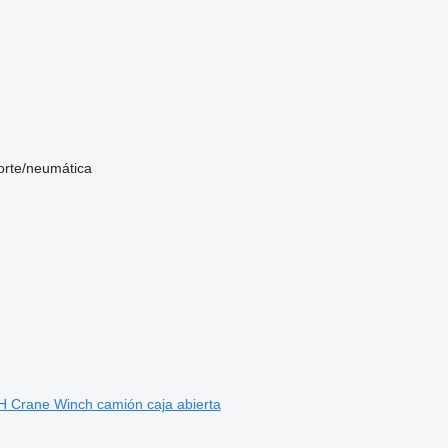
orte/neumática
Crane Winch camión caja abierta