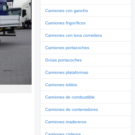
Camiones con gancho
Camiones frigoríficos
Camiones con lona corredera
Camiones portacoches
Grúas portacoches
Camiones plataformas
Camiones toldos
Camiones de combustible
Camiones de contenedores
Camiones madereros
Camiones cisterna