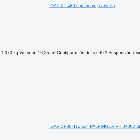
DAF XF 460 camión caja abierta
11.370 kg
Volumen
16,25 m³
Configuración del eje
6x2
Suspensión
res
DAF CF85.410 6x4 PALFINGER PK 34002 SH 