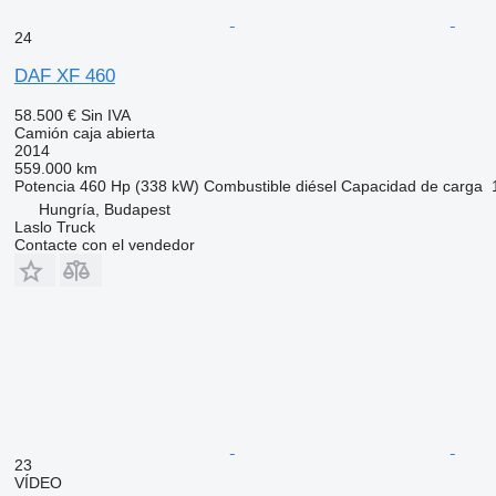
24
DAF XF 460
58.500 €
Sin IVA
Camión caja abierta
2014
559.000 km
Potencia
460 Hp (338 kW)
Combustible
diésel
Capacidad de carga
Hungría, Budapest
Laslo Truck
Contacte con el vendedor
23
VÍDEO