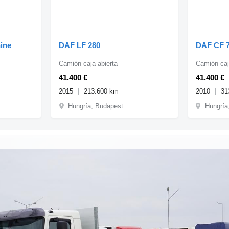
ine
DAF LF 280
DAF CF 7
Camión caja abierta
Camión caj
41.400 €
41.400 €
2015
213.600 km
2010
31
Hungría, Budapest
Hungría