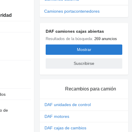
Camiones portacontenedores
uridad
DAF camiones cajas abiertas
Resultados de la búsqueda:
269 anuncios
Mostrar
Suscribirse
Recambios para camión
dos
DAF unidades de control
o de
DAF motores
DAF cajas de cambios