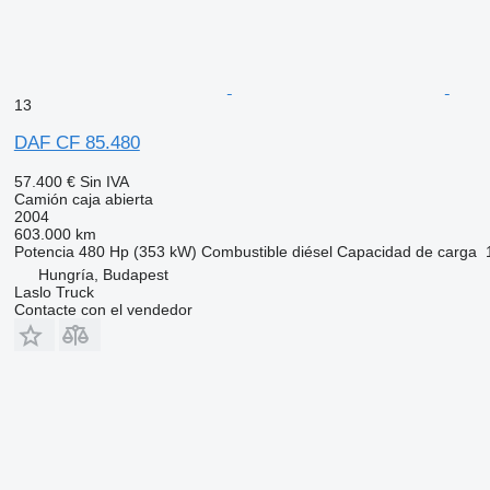
13
DAF CF 85.480
57.400 €
Sin IVA
Camión caja abierta
2004
603.000 km
Potencia
480 Hp (353 kW)
Combustible
diésel
Capacidad de carga
Hungría, Budapest
Laslo Truck
Contacte con el vendedor