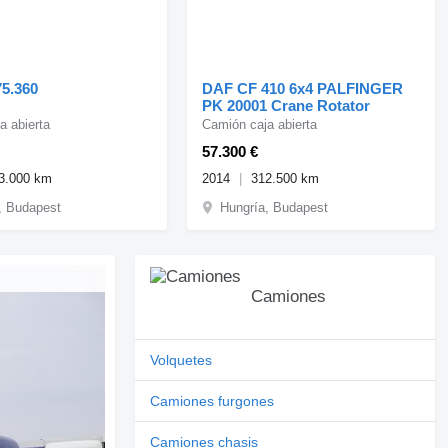
5.360
DAF CF 410 6x4 PALFINGER
PK 20001 Crane Rotator
a abierta
Camión caja abierta
57.300 €
3.000 km
2014
312.500 km
, Budapest
Hungría, Budapest
Camiones
Volquetes
Camiones furgones
Camiones chasis