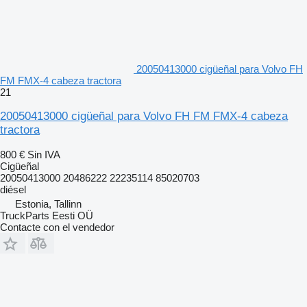
20050413000 cigüeñal para Volvo FH
FM FMX-4 cabeza tractora
21
20050413000 cigüeñal para Volvo FH FM FMX-4 cabeza
tractora
800 €
Sin IVA
Cigüeñal
20050413000 20486222 22235114 85020703
diésel
Estonia, Tallinn
TruckParts Eesti OÜ
Contacte con el vendedor