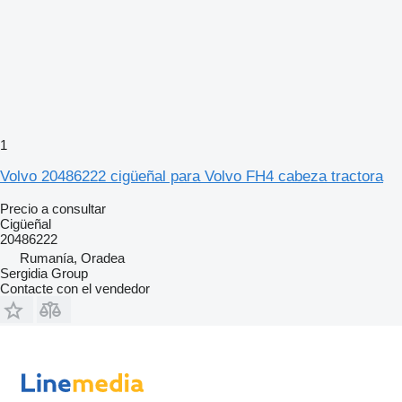
1
Volvo 20486222 cigüeñal para Volvo FH4 cabeza tractora
Precio a consultar
Cigüeñal
20486222
Rumanía, Oradea
Sergidia Group
Contacte con el vendedor