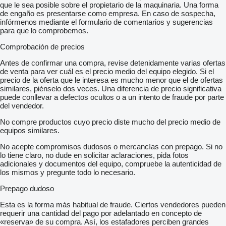
que le sea posible sobre el propietario de la maquinaria. Una forma
de engaño es presentarse como empresa. En caso de sospecha,
infórmenos mediante el formulario de comentarios y sugerencias
para que lo comprobemos.
Comprobación de precios
Antes de confirmar una compra, revise detenidamente varias ofertas
de venta para ver cuál es el precio medio del equipo elegido. Si el
precio de la oferta que le interesa es mucho menor que el de ofertas
similares, piénselo dos veces. Una diferencia de precio significativa
puede conllevar a defectos ocultos o a un intento de fraude por parte
del vendedor.
No compre productos cuyo precio diste mucho del precio medio de
equipos similares.
No acepte compromisos dudosos o mercancías con prepago. Si no
lo tiene claro, no dude en solicitar aclaraciones, pida fotos
adicionales y documentos del equipo, compruebe la autenticidad de
los mismos y pregunte todo lo necesario.
Prepago dudoso
Esta es la forma más habitual de fraude. Ciertos vendedores pueden
requerir una cantidad del pago por adelantado en concepto de
«reserva» de su compra. Así, los estafadores perciben grandes