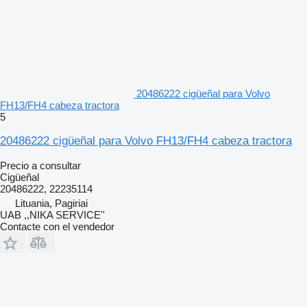
20486222 cigüeñal para Volvo
FH13/FH4 cabeza tractora
5
20486222 cigüeñal para Volvo FH13/FH4 cabeza tractora
Precio a consultar
Cigüeñal
20486222, 22235114
Lituania, Pagiriai
UAB ,,NIKA SERVICE''
Contacte con el vendedor