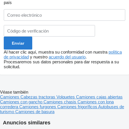
país
Al hacer clic aquí, muestra su conformidad con nuestra
política
de privacidad
y nuestro
acuerdo del usuario
.
Procesaremos sus datos personales para dar respuesta a su
solicitud.
Véase también
Camiones
Cabezas tractoras
Volquetes
Camiones cajas abiertas
Camiones con gancho
Camiones chasis
Camiones con lona
corredera
Camiones furgones
Camiones frigoríficos
Autobuses de
turismo
Camiones de basura
Anuncios similares