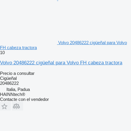
Volvo 20486222 cigüeñal para Volvo
FH cabeza tractora
10
Volvo 20486222 cigüeñal para Volvo FH cabeza tractora
Precio a consultar
Cigüeñal
20486222
Italia, Padua
HAINNtech®
Contacte con el vendedor