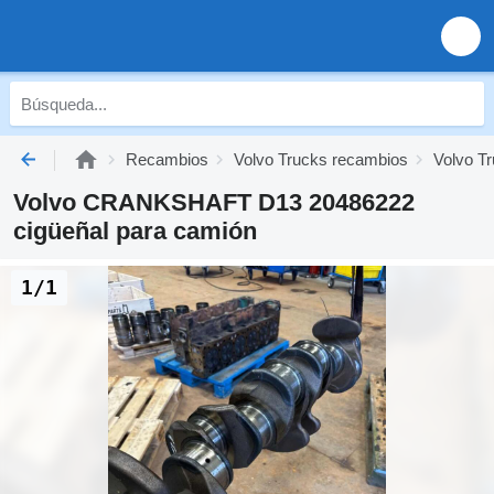
Recambios
Volvo Trucks recambios
Volvo Tr
Volvo CRANKSHAFT D13 20486222
cigüeñal para camión
1/1